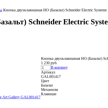
ы
Кнопка двухклавишная НО (Базальт) Schneider Electric Systeme
альт) Schneider Electric Syst
Кнопка двухклавишная НО (Базальт) Schn
1 230 руб.
В корзину
Артикул
GAL001417
Цвет
Базальт
Механизм
Клавиши