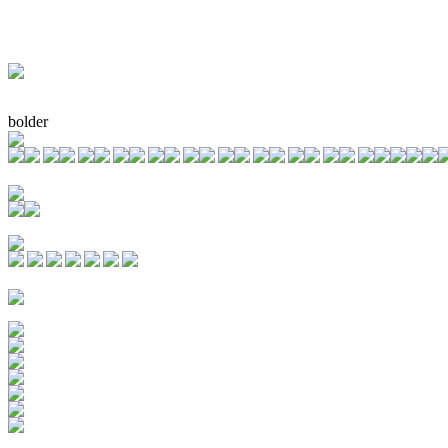
bolder