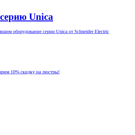
серию Unica
им оборудование серии Unica от Schneider Electric
 дарим 10% скидку на люстры!