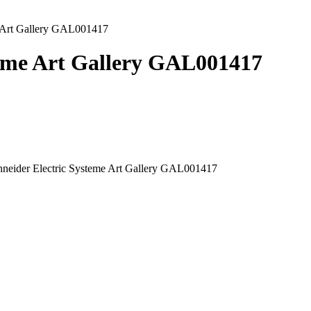
 Art Gallery GAL001417
eme Art Gallery GAL001417
eider Electric Systeme Art Gallery GAL001417