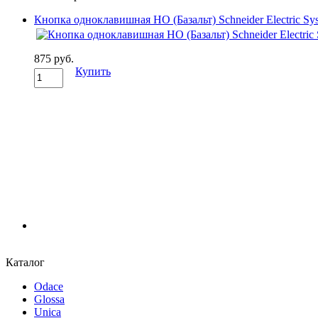
Кнопка одноклавишная НО (Базальт) Schneider Electric Sy
875 руб.
Купить
Каталог
Odace
Glossa
Unica