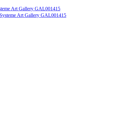
steme Art Gallery GAL001415