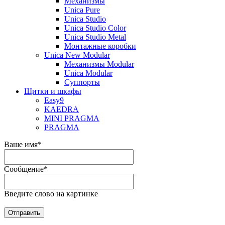
Механизмы
Unica Pure
Unica Studio
Unica Studio Color
Unica Studio Metal
Монтажные коробки
Unica New Modular
Механизмы Modular
Unica Modular
Суппорты
Щитки и шкафы
Easy9
KAEDRA
MINI PRAGMA
PRAGMA
Ваше имя
*
Сообщение
*
Введите слово на картинке