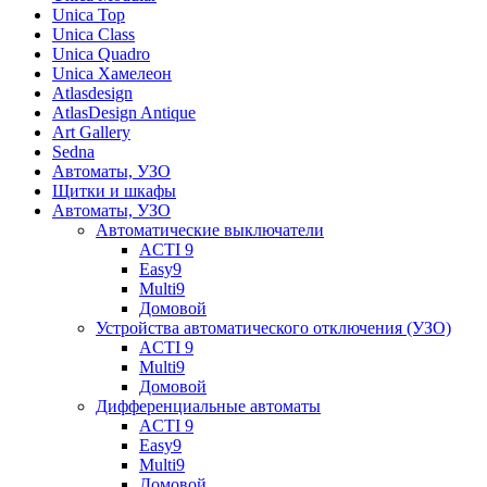
Unica Top
Unica Class
Unica Quadro
Unica Хамелеон
Atlasdesign
AtlasDesign Antique
Art Gallery
Sedna
Автоматы, УЗО
Щитки и шкафы
Автоматы, УЗО
Автоматические выключатели
ACTI 9
Easy9
Multi9
Домовой
Устройства автоматического отключения (УЗО)
ACTI 9
Multi9
Домовой
Дифференциальные автоматы
ACTI 9
Easy9
Multi9
Домовой