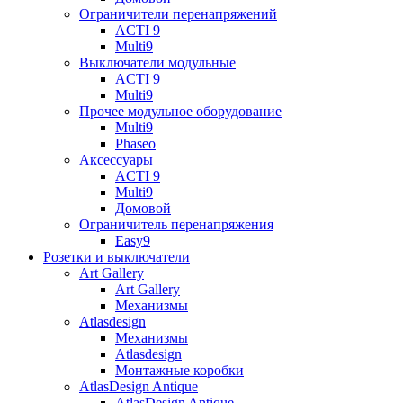
Ограничители перенапряжений
ACTI 9
Multi9
Выключатели модульные
ACTI 9
Multi9
Прочее модульное оборудование
Multi9
Phaseo
Аксессуары
ACTI 9
Multi9
Домовой
Ограничитель перенапряжения
Easy9
Розетки и выключатели
Art Gallery
Art Gallery
Механизмы
Atlasdesign
Механизмы
Atlasdesign
Монтажные коробки
AtlasDesign Antique
AtlasDesign Antique