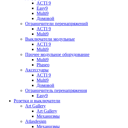
ACTI 9
Easy9
Multi9
Домовой
Ограничители перенапряжений
ACTI 9
Multi9
Выключатели модульные
ACTI 9
Multi9
Прочее модульное оборудование
Multi9
Phaseo
Аксессуары
ACTI 9
Multi9
Домовой
Ограничитель перенапряжения
Easy9
Розетки и выключатели
Art Gallery
Art Gallery
Механизмы
Atlasdesign
Механизмы