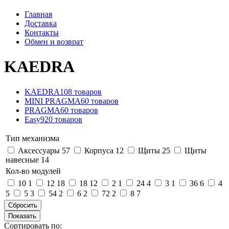
Главная
Доставка
Контакты
Обмен и возврат
KAEDRA
KAEDRA
108 товаров
MINI PRAGMA
60 товаров
PRAGMA
60 товаров
Easy9
20 товаров
Тип механизма
Аксессуары
57
Корпуса
12
Щиты
25
Щиты
навесные
14
Кол-во модулей
10
1
12
18
18
12
2
1
24
4
3
1
36
6
4
5
5
3
54
2
6
2
72
2
8
7
Сортировать по: