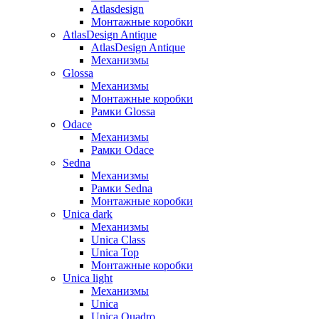
Atlasdesign
Монтажные коробки
AtlasDesign Antique
AtlasDesign Antique
Механизмы
Glossa
Механизмы
Монтажные коробки
Рамки Glossa
Odace
Механизмы
Рамки Odace
Sedna
Механизмы
Рамки Sedna
Монтажные коробки
Unica dark
Механизмы
Unica Class
Unica Top
Монтажные коробки
Unica light
Механизмы
Unica
Unica Quadro