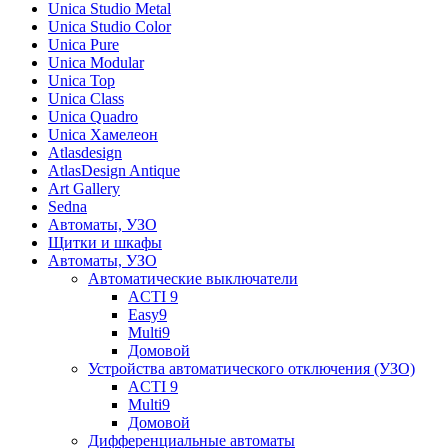
Unica Studio Metal
Unica Studio Color
Unica Pure
Unica Modular
Unica Top
Unica Class
Unica Quadro
Unica Хамелеон
Atlasdesign
AtlasDesign Antique
Art Gallery
Sedna
Автоматы, УЗО
Щитки и шкафы
Автоматы, УЗО
Автоматические выключатели
ACTI 9
Easy9
Multi9
Домовой
Устройства автоматического отключения (УЗО)
ACTI 9
Multi9
Домовой
Дифференциальные автоматы