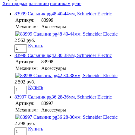
Хит продаж
названию
новинкам
цене
83999 Сальник pg48 40-44мм, Schneider Electric
Артикул:
83999
Механизм:
Аксессуары
2 562 руб.
Купить
83998 Сальник pg42 30-38мм, Schneider Electric
Артикул:
83998
Механизм:
Аксессуары
2 592 руб.
Купить
83997 Сальник pg36 28-36мм, Schneider Electric
Артикул:
83997
Механизм:
Аксессуары
2 298 руб.
Купить