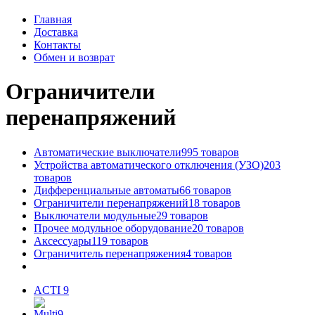
Главная
Доставка
Контакты
Обмен и возврат
Ограничители
перенапряжений
Автоматические выключатели
995 товаров
Устройства автоматического отключения (УЗО)
203
товаров
Дифференциальные автоматы
66 товаров
Ограничители перенапряжений
18 товаров
Выключатели модульные
29 товаров
Прочее модульное оборудование
20 товаров
Аксессуары
119 товаров
Ограничитель перенапряжения
4 товаров
ACTI 9
Multi9