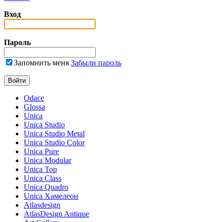
Вход
Пароль
Запомнить меня
Забыли пароль
Odace
Glossa
Unica
Unica Studio
Unica Studio Metal
Unica Studio Color
Unica Pure
Unica Modular
Unica Top
Unica Class
Unica Quadro
Unica Хамелеон
Atlasdesign
AtlasDesign Antique