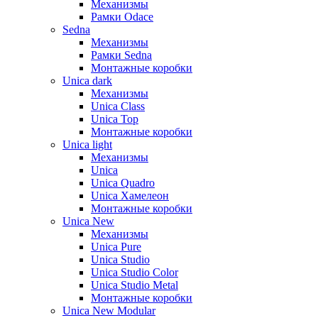
Механизмы
Рамки Odace
Sedna
Механизмы
Рамки Sedna
Монтажные коробки
Unica dark
Механизмы
Unica Class
Unica Top
Монтажные коробки
Unica light
Механизмы
Unica
Unica Quadro
Unica Хамелеон
Монтажные коробки
Unica New
Механизмы
Unica Pure
Unica Studio
Unica Studio Color
Unica Studio Metal
Монтажные коробки
Unica New Modular