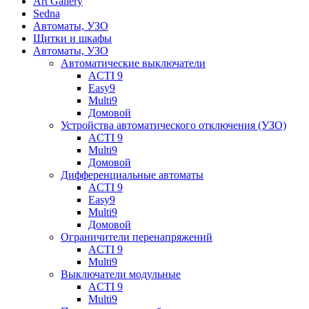
Art Gallery
Sedna
Автоматы, УЗО
Щитки и шкафы
Автоматы, УЗО
Автоматические выключатели
ACTI 9
Easy9
Multi9
Домовой
Устройства автоматического отключения (УЗО)
ACTI 9
Multi9
Домовой
Дифференциальные автоматы
ACTI 9
Easy9
Multi9
Домовой
Ограничители перенапряжений
ACTI 9
Multi9
Выключатели модульные
ACTI 9
Multi9