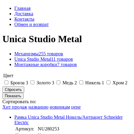
Главная
Доставка
Контакты
Обмен и возврат
Unica Studio Metal
Механизмы
255 товаров
Unica Studio Metal
11 товаров
Монтажные коробки
7 товаров
Цвет
Бронза
3
Золото
3
Медь
2
Никель
1
Хром
2
Сортировать по:
Хит продаж
названию
новинкам
цене
Рамка Unica Studio Metal Никель/Антрацит Schneider
Electric
Артикул:
NU280253