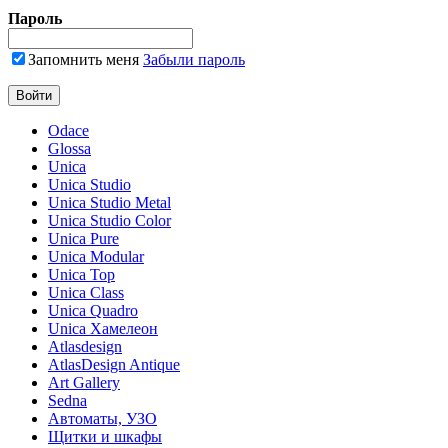
Пароль
Запомнить меня
Забыли пароль
Odace
Glossa
Unica
Unica Studio
Unica Studio Metal
Unica Studio Color
Unica Pure
Unica Modular
Unica Top
Unica Class
Unica Quadro
Unica Хамелеон
Atlasdesign
AtlasDesign Antique
Art Gallery
Sedna
Автоматы, УЗО
Щитки и шкафы