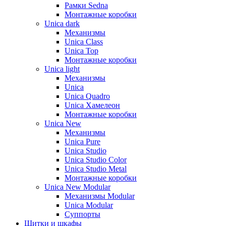
Рамки Sedna
Монтажные коробки
Unica dark
Механизмы
Unica Class
Unica Top
Монтажные коробки
Unica light
Механизмы
Unica
Unica Quadro
Unica Хамелеон
Монтажные коробки
Unica New
Механизмы
Unica Pure
Unica Studio
Unica Studio Color
Unica Studio Metal
Монтажные коробки
Unica New Modular
Механизмы Modular
Unica Modular
Суппорты
Щитки и шкафы