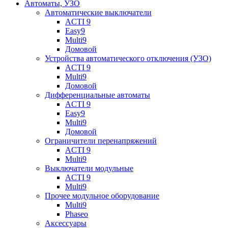
Автоматы, УЗО
Автоматические выключатели
ACTI 9
Easy9
Multi9
Домовой
Устройства автоматического отключения (УЗО)
ACTI 9
Multi9
Домовой
Дифференциальные автоматы
ACTI 9
Easy9
Multi9
Домовой
Ограничители перенапряжений
ACTI 9
Multi9
Выключатели модульные
ACTI 9
Multi9
Прочее модульное оборудование
Multi9
Phaseo
Аксессуары