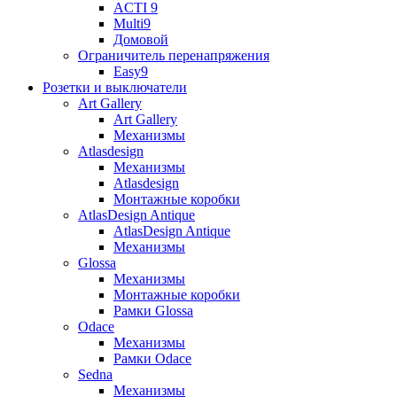
ACTI 9
Multi9
Домовой
Ограничитель перенапряжения
Easy9
Розетки и выключатели
Art Gallery
Art Gallery
Механизмы
Atlasdesign
Механизмы
Atlasdesign
Монтажные коробки
AtlasDesign Antique
AtlasDesign Antique
Механизмы
Glossa
Механизмы
Монтажные коробки
Рамки Glossa
Odace
Механизмы
Рамки Odace
Sedna
Механизмы