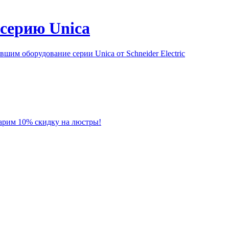
серию Unica
им оборудование серии Unica от Schneider Electric
 дарим 10% скидку на люстры!