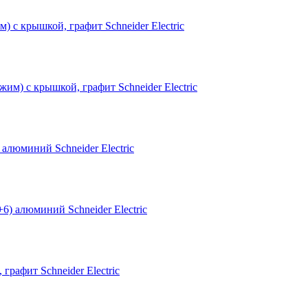
 с крышкой, графит Schneider Electric
люминий Schneider Electric
рафит Schneider Electric