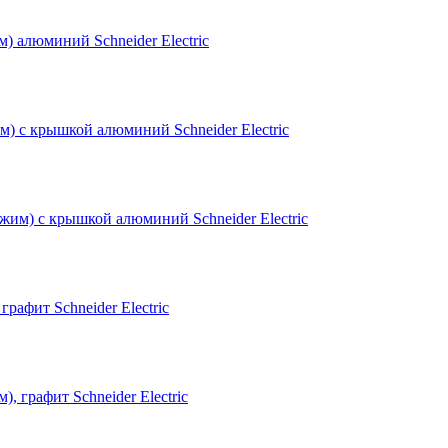
м) с крышкой алюминий Schneider Electric
рафит Schneider Electric