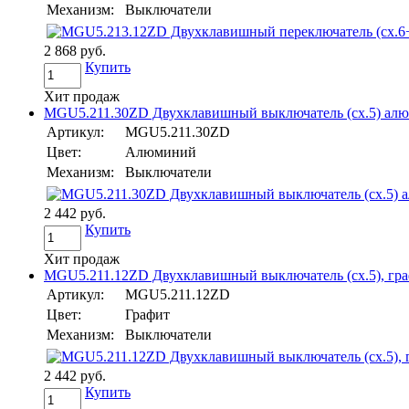
Механизм:
Выключатели
2 868 руб.
Купить
Хит продаж
MGU5.211.30ZD Двухклавишный выключатель (сх.5) алюми
Артикул:
MGU5.211.30ZD
Цвет:
Алюминий
Механизм:
Выключатели
2 442 руб.
Купить
Хит продаж
MGU5.211.12ZD Двухклавишный выключатель (сх.5), графи
Артикул:
MGU5.211.12ZD
Цвет:
Графит
Механизм:
Выключатели
2 442 руб.
Купить