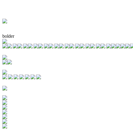
bolder