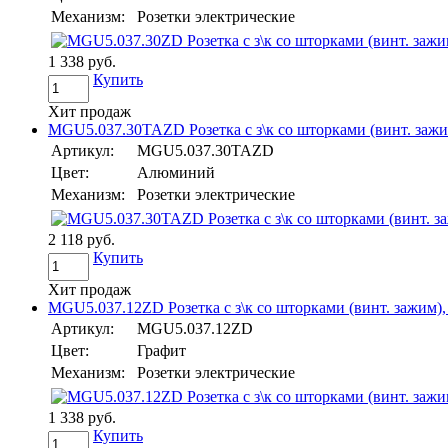
Механизм:
Розетки электрические
1 338 руб.
Купить
Хит продаж
MGU5.037.30TAZD Розетка с з\к со шторками (винт. зажи
Артикул:
MGU5.037.30TAZD
Цвет:
Алюминий
Механизм:
Розетки электрические
2 118 руб.
Купить
Хит продаж
MGU5.037.12ZD Розетка с з\к со шторками (винт. зажим), г
Артикул:
MGU5.037.12ZD
Цвет:
Графит
Механизм:
Розетки электрические
1 338 руб.
Купить