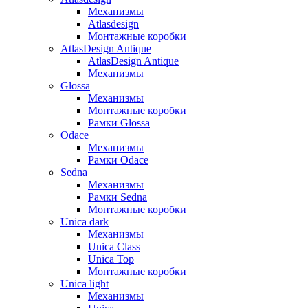
Механизмы
Atlasdesign
Монтажные коробки
AtlasDesign Antique
AtlasDesign Antique
Механизмы
Glossa
Механизмы
Монтажные коробки
Рамки Glossa
Odace
Механизмы
Рамки Odace
Sedna
Механизмы
Рамки Sedna
Монтажные коробки
Unica dark
Механизмы
Unica Class
Unica Top
Монтажные коробки
Unica light
Механизмы