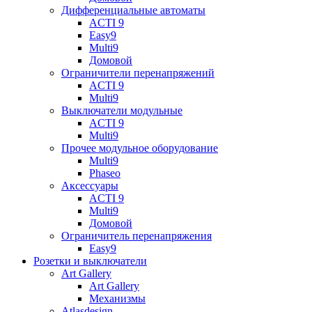
Дифференциальные автоматы
ACTI 9
Easy9
Multi9
Домовой
Ограничители перенапряжений
ACTI 9
Multi9
Выключатели модульные
ACTI 9
Multi9
Прочее модульное оборудование
Multi9
Phaseo
Аксессуары
ACTI 9
Multi9
Домовой
Ограничитель перенапряжения
Easy9
Розетки и выключатели
Art Gallery
Art Gallery
Механизмы
Atlasdesign