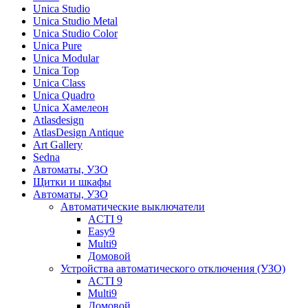
Unica Studio
Unica Studio Metal
Unica Studio Color
Unica Pure
Unica Modular
Unica Top
Unica Class
Unica Quadro
Unica Хамелеон
Atlasdesign
AtlasDesign Antique
Art Gallery
Sedna
Автоматы, УЗО
Щитки и шкафы
Автоматы, УЗО
Автоматические выключатели
ACTI 9
Easy9
Multi9
Домовой
Устройства автоматического отключения (УЗО)
ACTI 9
Multi9
Домовой