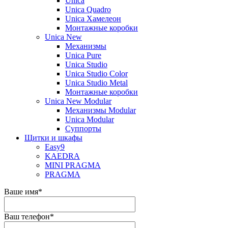
Unica
Unica Quadro
Unica Хамелеон
Монтажные коробки
Unica New
Механизмы
Unica Pure
Unica Studio
Unica Studio Color
Unica Studio Metal
Монтажные коробки
Unica New Modular
Механизмы Modular
Unica Modular
Суппорты
Щитки и шкафы
Easy9
KAEDRA
MINI PRAGMA
PRAGMA
Ваше имя
*
Ваш телефон
*