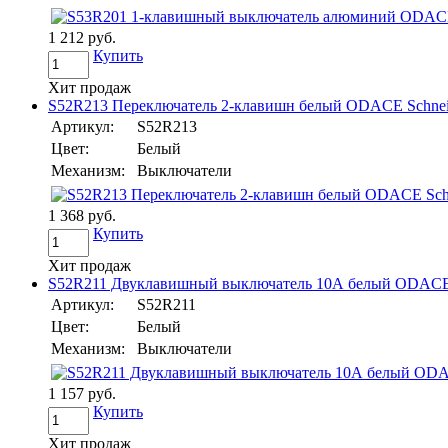
1 212 руб.
Купить
Хит продаж
S52R213 Переключатель 2-клавишн белый ODACE Schneide
Артикул:
S52R213
Цвет:
Белый
Механизм:
Выключатели
1 368 руб.
Купить
Хит продаж
S52R211 Двуклавишный выключатель 10А белый ODACE Sc
Артикул:
S52R211
Цвет:
Белый
Механизм:
Выключатели
1 157 руб.
Купить
Хит продаж