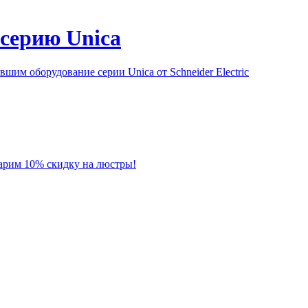
серию Unica
им оборудование серии Unica от Schneider Electric
 дарим 10% скидку на люстры!