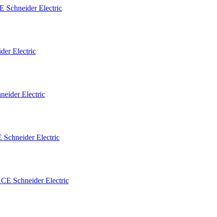
r Electric
hneider Electric