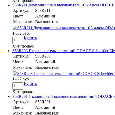
Хит продаж
S53R211 Двуклавишный выключатель 10А алюм ODACE Sch
Артикул:
S53R211
Цвет:
Алюминий
Механизм:
Выключатели
1 632 руб.
Купить
Хит продаж
S53R203 Переключатель алюминий ODACE Schneider Elec
Артикул:
S53R203
Цвет:
Алюминий
Механизм:
Выключатели
1 422 руб.
Купить
Хит продаж
S53R201 1-клавишный выключатель алюминий ODACE Schn
Артикул:
S53R201
Цвет:
Алюминий
Механизм:
Выключатели