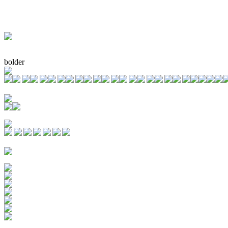
bolder