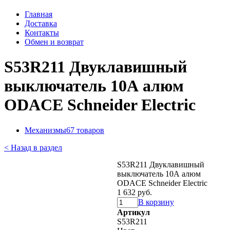
Главная
Доставка
Контакты
Обмен и возврат
S53R211 Двуклавишный
выключатель 10А алюм
ODACE Schneider Electric
Механизмы
67 товаров
< Назад в раздел
S53R211 Двуклавишный
выключатель 10А алюм
ODACE Schneider Electric
1 632 руб.
В корзину
Артикул
S53R211