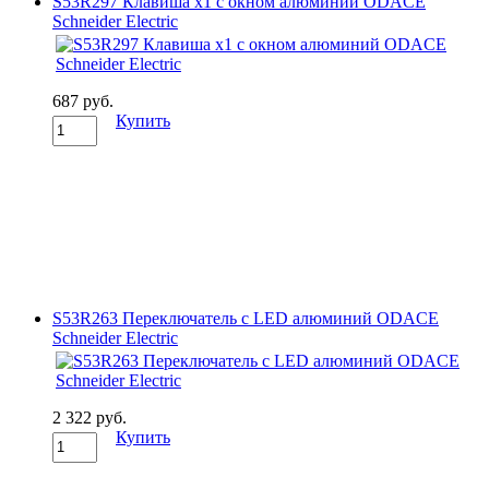
S53R297 Клавиша х1 с окном алюминий ODACE
Schneider Electric
687 руб.
Купить
S53R263 Переключатель с LED алюминий ODACE
Schneider Electric
2 322 руб.
Купить