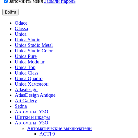
Запомнить меня
Забыли пароль
Odace
Glossa
Unica
Unica Studio
Unica Studio Metal
Unica Studio Color
Unica Pure
Unica Modular
Unica Top
Unica Class
Unica Quadro
Unica Хамелеон
Atlasdesign
AtlasDesign Antique
Art Gallery
Sedna
Автоматы, УЗО
Щитки и шкафы
Автоматы, УЗО
Автоматические выключатели
ACTI 9