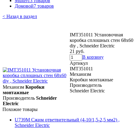
Multi9
13 товаров
Домовой
7 товаров
< Назад в раздел
IMT351011 Установочная
коробка сплошных стен 68x60
diy , Schneider Electric
21 руб.
В корзину
Артикул
IMT351011
Механизм
Коробки монтажные
Производитель
Механизм
Коробки
Schneider Electric
монтажные
Производитель
Schneider
Electric
Похожие товары
U739M Сжим ответвительный (4-10/1,5-2,5 мм2) ,
Schneider Electric