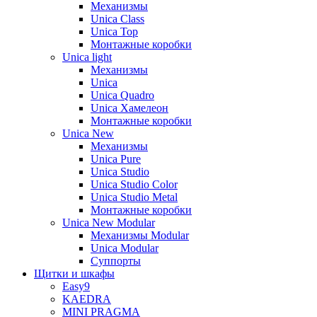
Механизмы
Unica Class
Unica Top
Монтажные коробки
Unica light
Механизмы
Unica
Unica Quadro
Unica Хамелеон
Монтажные коробки
Unica New
Механизмы
Unica Pure
Unica Studio
Unica Studio Color
Unica Studio Metal
Монтажные коробки
Unica New Modular
Механизмы Modular
Unica Modular
Суппорты
Щитки и шкафы
Easy9
KAEDRA
MINI PRAGMA