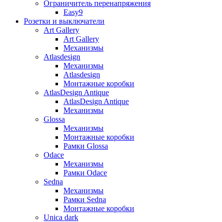
Ограничитель перенапряжения
Easy9
Розетки и выключатели
Art Gallery
Art Gallery
Механизмы
Atlasdesign
Механизмы
Atlasdesign
Монтажные коробки
AtlasDesign Antique
AtlasDesign Antique
Механизмы
Glossa
Механизмы
Монтажные коробки
Рамки Glossa
Odace
Механизмы
Рамки Odace
Sedna
Механизмы
Рамки Sedna
Монтажные коробки
Unica dark