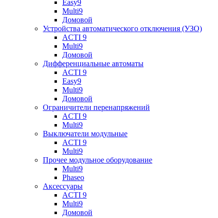
Easy9
Multi9
Домовой
Устройства автоматического отключения (УЗО)
ACTI 9
Multi9
Домовой
Дифференциальные автоматы
ACTI 9
Easy9
Multi9
Домовой
Ограничители перенапряжений
ACTI 9
Multi9
Выключатели модульные
ACTI 9
Multi9
Прочее модульное оборудование
Multi9
Phaseo
Аксессуары
ACTI 9
Multi9
Домовой