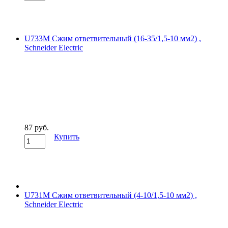
U733M Сжим ответвительный (16-35/1,5-10 мм2) ,
Schneider Electric
87 руб.
Купить
U731M Сжим ответвительный (4-10/1,5-10 мм2) ,
Schneider Electric