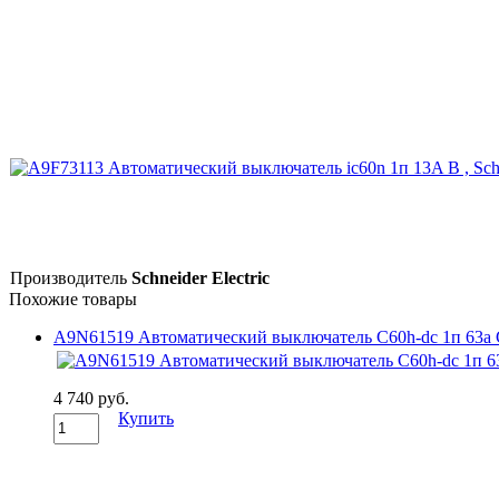
Производитель
Schneider Electric
Похожие товары
A9N61519 Автоматический выключатель C60h-dc 1п 63а C 2
4 740 руб.
Купить