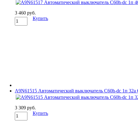
3 460 руб.
Купить
A9N61515 Автоматический выключатель C60h-dc 1п 32а C 2
3 309 руб.
Купить