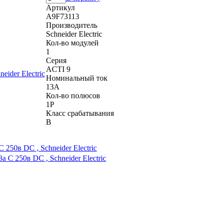
Артикул
A9F73113
Производитель
Schneider Electric
Кол-во модулей
1
Серия
ACTI 9
Номинальный ток
13A
Кол-во полюсов
1P
Класс срабатывания
B
50в DC , Schneider Electric