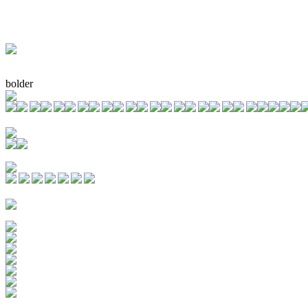
bolder