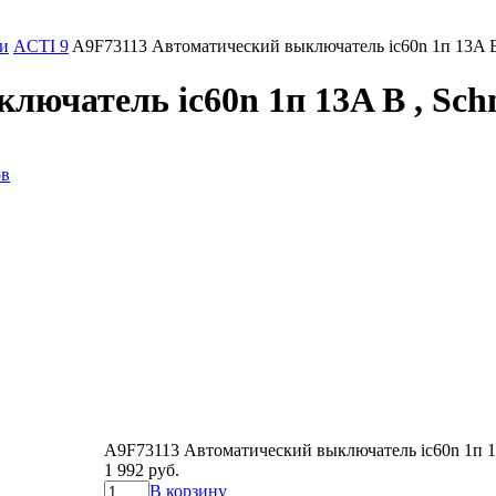
и
ACTI 9
A9F73113 Автоматический выключатель ic60n 1п 13A B ,
ючатель ic60n 1п 13A B , Schne
ов
A9F73113 Автоматический выключатель ic60n 1п 13A
1 992 руб.
В корзину