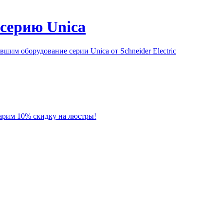
серию Unica
им оборудование серии Unica от Schneider Electric
 дарим 10% скидку на люстры!