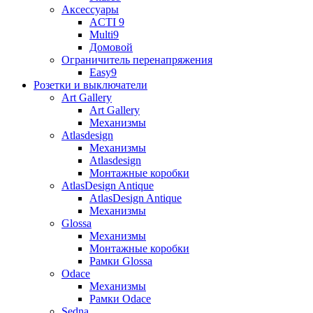
Аксессуары
ACTI 9
Multi9
Домовой
Ограничитель перенапряжения
Easy9
Розетки и выключатели
Art Gallery
Art Gallery
Механизмы
Atlasdesign
Механизмы
Atlasdesign
Монтажные коробки
AtlasDesign Antique
AtlasDesign Antique
Механизмы
Glossa
Механизмы
Монтажные коробки
Рамки Glossa
Odace
Механизмы
Рамки Odace
Sedna