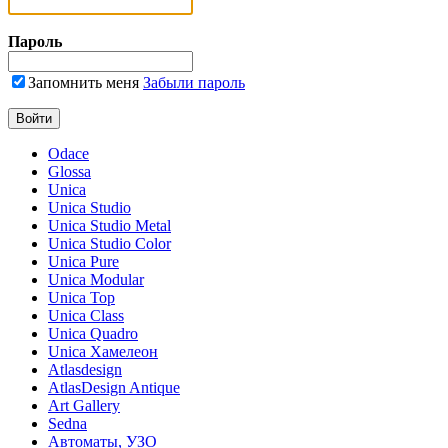
Пароль
Запомнить меня
Забыли пароль
Odace
Glossa
Unica
Unica Studio
Unica Studio Metal
Unica Studio Color
Unica Pure
Unica Modular
Unica Top
Unica Class
Unica Quadro
Unica Хамелеон
Atlasdesign
AtlasDesign Antique
Art Gallery
Sedna
Автоматы, УЗО