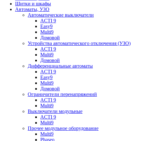
Щитки и шкафы
Автоматы, УЗО
Автоматические выключатели
ACTI 9
Easy9
Multi9
Домовой
Устройства автоматического отключения (УЗО)
ACTI 9
Multi9
Домовой
Дифференциальные автоматы
ACTI 9
Easy9
Multi9
Домовой
Ограничители перенапряжений
ACTI 9
Multi9
Выключатели модульные
ACTI 9
Multi9
Прочее модульное оборудование
Multi9
Phaseo