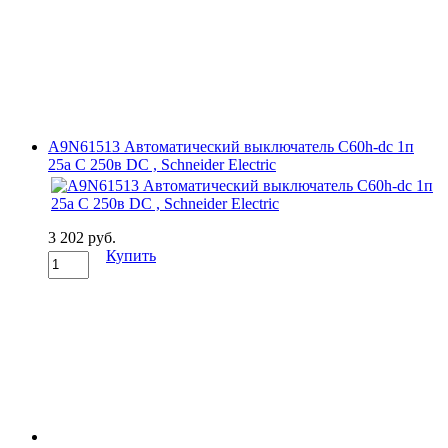
A9N61513 Автоматический выключатель C60h-dc 1п
25а C 250в DC , Schneider Electric
3 202 руб.
Купить