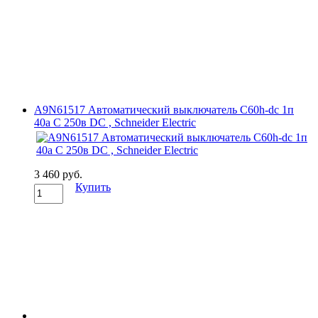
A9N61517 Автоматический выключатель C60h-dc 1п
40а C 250в DC , Schneider Electric
3 460 руб.
Купить