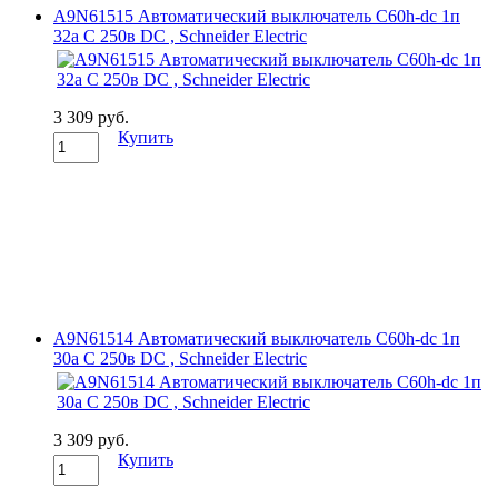
A9N61515 Автоматический выключатель C60h-dc 1п
32а C 250в DC , Schneider Electric
3 309 руб.
Купить
A9N61514 Автоматический выключатель C60h-dc 1п
30а C 250в DC , Schneider Electric
3 309 руб.
Купить