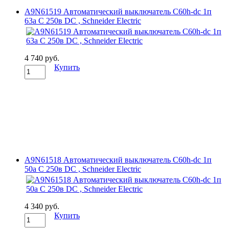
A9N61519 Автоматический выключатель C60h-dc 1п
63а C 250в DC , Schneider Electric
4 740 руб.
Купить
A9N61518 Автоматический выключатель C60h-dc 1п
50а C 250в DC , Schneider Electric
4 340 руб.
Купить