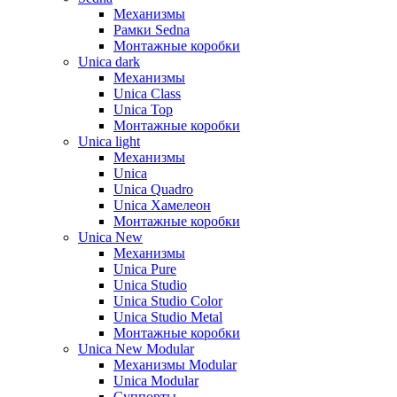
Механизмы
Рамки Sedna
Монтажные коробки
Unica dark
Механизмы
Unica Class
Unica Top
Монтажные коробки
Unica light
Механизмы
Unica
Unica Quadro
Unica Хамелеон
Монтажные коробки
Unica New
Механизмы
Unica Pure
Unica Studio
Unica Studio Color
Unica Studio Metal
Монтажные коробки
Unica New Modular
Механизмы Modular
Unica Modular
Суппорты