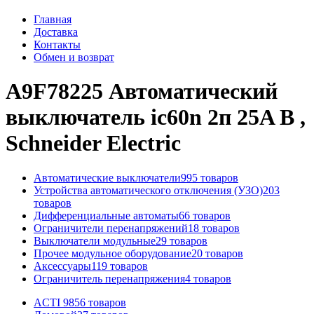
Главная
Доставка
Контакты
Обмен и возврат
A9F78225 Автоматический
выключатель ic60n 2п 25A B ,
Schneider Electric
Автоматические выключатели
995 товаров
Устройства автоматического отключения (УЗО)
203
товаров
Дифференциальные автоматы
66 товаров
Ограничители перенапряжений
18 товаров
Выключатели модульные
29 товаров
Прочее модульное оборудование
20 товаров
Аксессуары
119 товаров
Ограничитель перенапряжения
4 товаров
ACTI 9
856 товаров