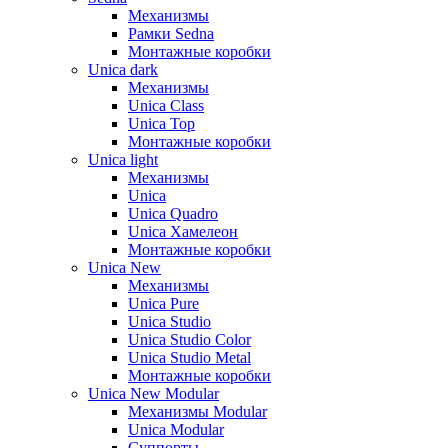
Механизмы
Рамки Sedna
Монтажные коробки
Unica dark
Механизмы
Unica Class
Unica Top
Монтажные коробки
Unica light
Механизмы
Unica
Unica Quadro
Unica Хамелеон
Монтажные коробки
Unica New
Механизмы
Unica Pure
Unica Studio
Unica Studio Color
Unica Studio Metal
Монтажные коробки
Unica New Modular
Механизмы Modular
Unica Modular
Суппорты