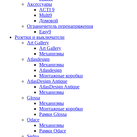
Аксессуары
ACTI 9
Multi9
Домовой
Ограничитель перенапряжения
Easy9
Розетки и выключатели
Art Gallery
Art Gallery
Механизмы
Atlasdesign
Механизмы
Atlasdesign
Монтажные коробки
AtlasDesign Antique
AtlasDesign Antique
Механизмы
Glossa
Механизмы
Монтажные коробки
Рамки Glossa
Odace
Механизмы
Рамки Odace
Sedna