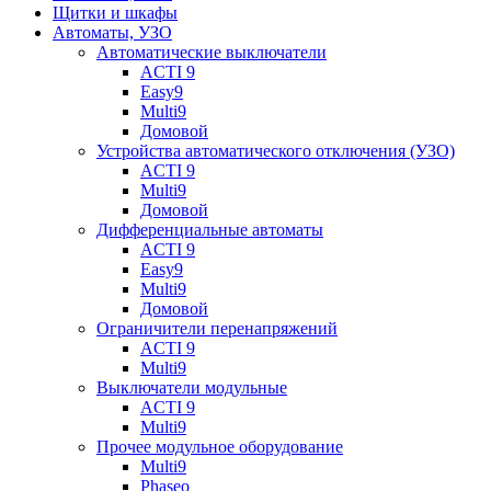
Щитки и шкафы
Автоматы, УЗО
Автоматические выключатели
ACTI 9
Easy9
Multi9
Домовой
Устройства автоматического отключения (УЗО)
ACTI 9
Multi9
Домовой
Дифференциальные автоматы
ACTI 9
Easy9
Multi9
Домовой
Ограничители перенапряжений
ACTI 9
Multi9
Выключатели модульные
ACTI 9
Multi9
Прочее модульное оборудование
Multi9
Phaseo