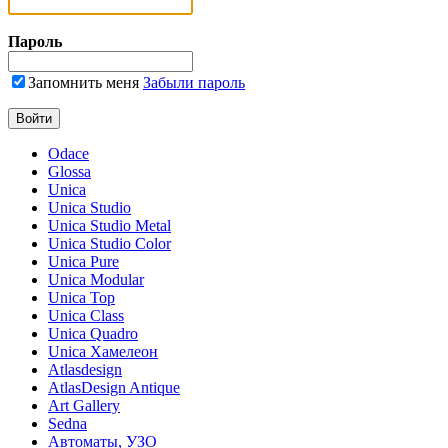
Пароль
Запомнить меня
Забыли пароль
Odace
Glossa
Unica
Unica Studio
Unica Studio Metal
Unica Studio Color
Unica Pure
Unica Modular
Unica Top
Unica Class
Unica Quadro
Unica Хамелеон
Atlasdesign
AtlasDesign Antique
Art Gallery
Sedna
Автоматы, УЗО