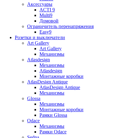
Аксессуары
ACTI 9
Multi9
Домовой
Ограничитель перенапряжения
Easy9
Розетки и выключатели
Art Gallery
Art Gallery
Механизмы
Atlasdesign
Механизмы
Atlasdesign
Монтажные коробки
AtlasDesign Antique
AtlasDesign Antique
Механизмы
Glossa
Механизмы
Монтажные коробки
Рамки Glossa
Odace
Механизмы
Рамки Odace
Sedna