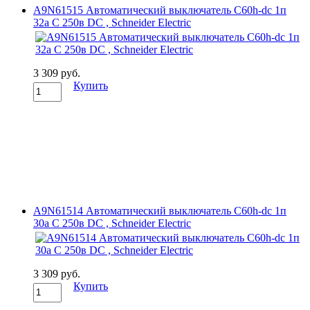
A9N61515 Автоматический выключатель C60h-dc 1п
32а C 250в DC , Schneider Electric
3 309 руб.
Купить
A9N61514 Автоматический выключатель C60h-dc 1п
30а C 250в DC , Schneider Electric
3 309 руб.
Купить