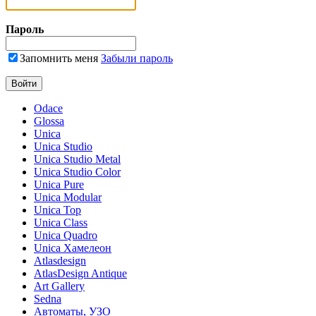
Пароль
Запомнить меня
Забыли пароль
Odace
Glossa
Unica
Unica Studio
Unica Studio Metal
Unica Studio Color
Unica Pure
Unica Modular
Unica Top
Unica Class
Unica Quadro
Unica Хамелеон
Atlasdesign
AtlasDesign Antique
Art Gallery
Sedna
Автоматы, УЗО