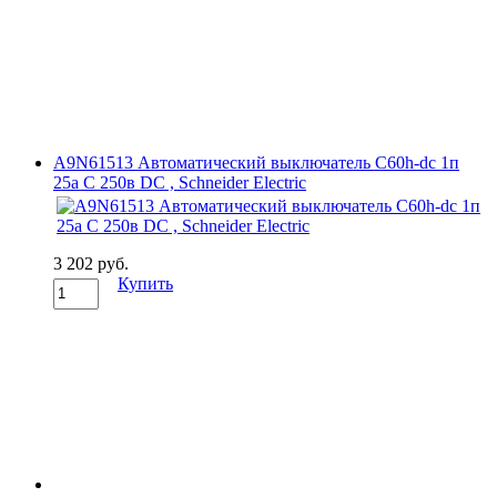
A9N61513 Автоматический выключатель C60h-dc 1п
25а C 250в DC , Schneider Electric
3 202 руб.
Купить