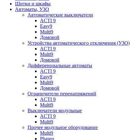
Щитки и шкафы
Автоматы, УЗО
Автоматические выключатели
ACTI 9
Easy9
Multi9
Домовой
Устройства автоматического отключения (УЗО)
ACTI 9
Multi9
Домовой
Дифференциальные автоматы
ACTI 9
Easy9
Multi9
Домовой
Ограничители перенапряжений
ACTI 9
Multi9
Выключатели модульные
ACTI 9
Multi9
Прочее модульное оборудование
Multi9
Phaseo