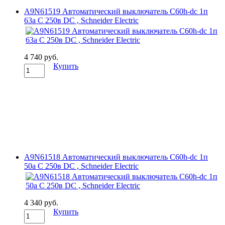
A9N61519 Автоматический выключатель C60h-dc 1п
63а C 250в DC , Schneider Electric
4 740 руб.
Купить
A9N61518 Автоматический выключатель C60h-dc 1п
50а C 250в DC , Schneider Electric
4 340 руб.
Купить