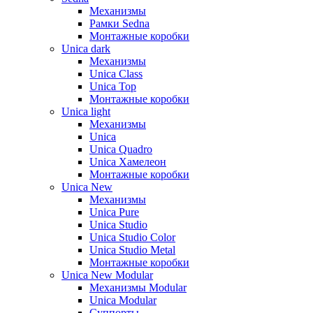
Механизмы
Рамки Sedna
Монтажные коробки
Unica dark
Механизмы
Unica Class
Unica Top
Монтажные коробки
Unica light
Механизмы
Unica
Unica Quadro
Unica Хамелеон
Монтажные коробки
Unica New
Механизмы
Unica Pure
Unica Studio
Unica Studio Color
Unica Studio Metal
Монтажные коробки
Unica New Modular
Механизмы Modular
Unica Modular
Суппорты