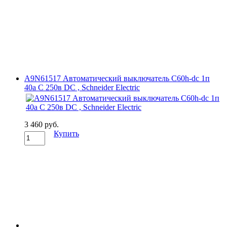
A9N61517 Автоматический выключатель C60h-dc 1п
40а C 250в DC , Schneider Electric
3 460 руб.
Купить