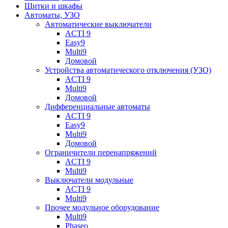
Щитки и шкафы
Автоматы, УЗО
Автоматические выключатели
ACTI 9
Easy9
Multi9
Домовой
Устройства автоматического отключения (УЗО)
ACTI 9
Multi9
Домовой
Дифференциальные автоматы
ACTI 9
Easy9
Multi9
Домовой
Ограничители перенапряжений
ACTI 9
Multi9
Выключатели модульные
ACTI 9
Multi9
Прочее модульное оборудование
Multi9
Phaseo