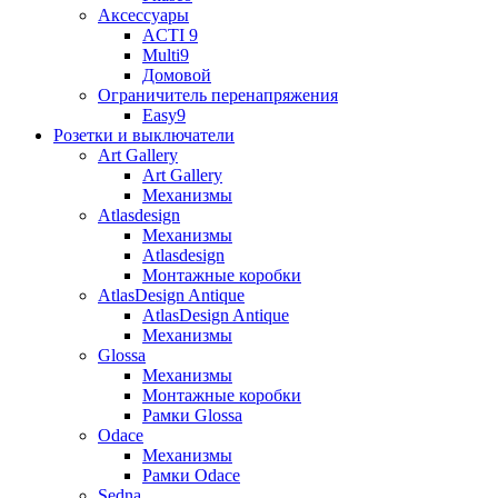
Аксессуары
ACTI 9
Multi9
Домовой
Ограничитель перенапряжения
Easy9
Розетки и выключатели
Art Gallery
Art Gallery
Механизмы
Atlasdesign
Механизмы
Atlasdesign
Монтажные коробки
AtlasDesign Antique
AtlasDesign Antique
Механизмы
Glossa
Механизмы
Монтажные коробки
Рамки Glossa
Odace
Механизмы
Рамки Odace
Sedna