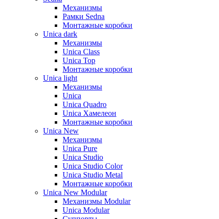
Механизмы
Рамки Sedna
Монтажные коробки
Unica dark
Механизмы
Unica Class
Unica Top
Монтажные коробки
Unica light
Механизмы
Unica
Unica Quadro
Unica Хамелеон
Монтажные коробки
Unica New
Механизмы
Unica Pure
Unica Studio
Unica Studio Color
Unica Studio Metal
Монтажные коробки
Unica New Modular
Механизмы Modular
Unica Modular
Суппорты