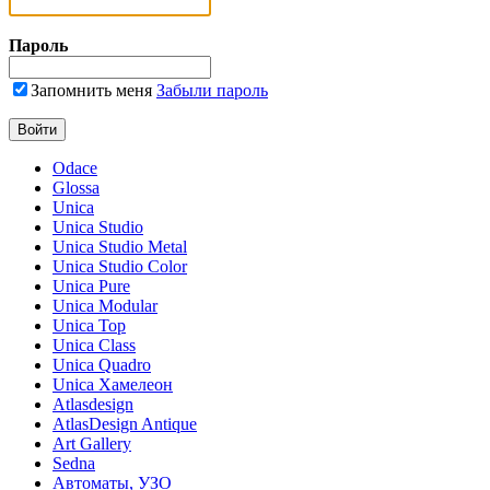
Пароль
Запомнить меня
Забыли пароль
Odace
Glossa
Unica
Unica Studio
Unica Studio Metal
Unica Studio Color
Unica Pure
Unica Modular
Unica Top
Unica Class
Unica Quadro
Unica Хамелеон
Atlasdesign
AtlasDesign Antique
Art Gallery
Sedna
Автоматы, УЗО