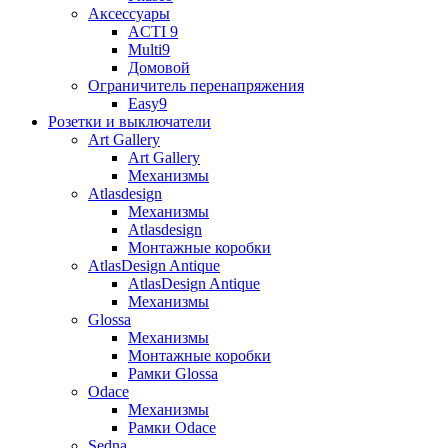
Аксессуары
ACTI 9
Multi9
Домовой
Ограничитель перенапряжения
Easy9
Розетки и выключатели
Art Gallery
Art Gallery
Механизмы
Atlasdesign
Механизмы
Atlasdesign
Монтажные коробки
AtlasDesign Antique
AtlasDesign Antique
Механизмы
Glossa
Механизмы
Монтажные коробки
Рамки Glossa
Odace
Механизмы
Рамки Odace
Sedna