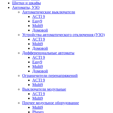
Щитки и шкафы
Автоматы, УЗО
Автоматические выключатели
ACTI 9
Easy9
Multi9
Домовой
Устройства автоматического отключения (УЗО)
ACTI 9
Multi9
Домовой
Дифференциальные автоматы
ACTI 9
Easy9
Multi9
Домовой
Ограничители перенапряжений
ACTI 9
Multi9
Выключатели модульные
ACTI 9
Multi9
Прочее модульное оборудование
Multi9
Phaseo