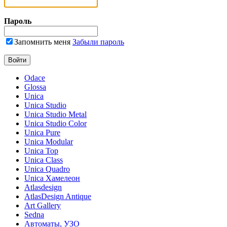
Пароль
Запомнить меня
Забыли пароль
Odace
Glossa
Unica
Unica Studio
Unica Studio Metal
Unica Studio Color
Unica Pure
Unica Modular
Unica Top
Unica Class
Unica Quadro
Unica Хамелеон
Atlasdesign
AtlasDesign Antique
Art Gallery
Sedna
Автоматы, УЗО