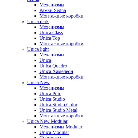
Механизмы
Рамки Sedna
Монтажные коробки
Unica dark
Механизмы
Unica Class
Unica Top
Монтажные коробки
Unica light
Механизмы
Unica
Unica Quadro
Unica Хамелеон
Монтажные коробки
Unica New
Механизмы
Unica Pure
Unica Studio
Unica Studio Color
Unica Studio Metal
Монтажные коробки
Unica New Modular
Механизмы Modular
Unica Modular
Суппорты