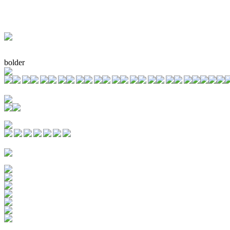
bolder