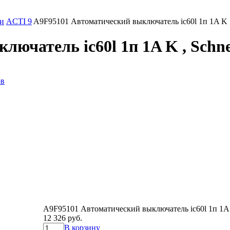
и
ACTI 9
A9F95101 Автоматический выключатель ic60l 1п 1A K , S
чатель ic60l 1п 1A K , Schnei
ов
A9F95101 Автоматический выключатель ic60l 1п 1A K 
12 326 руб.
В корзину