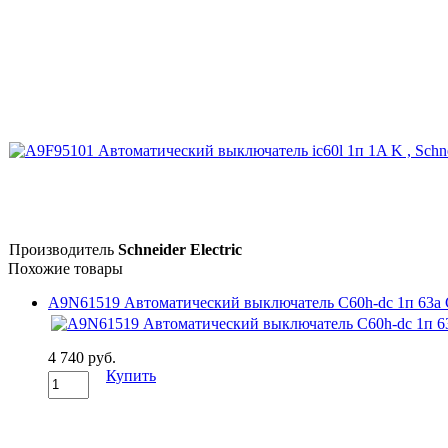
Производитель
Schneider Electric
Похожие товары
A9N61519 Автоматический выключатель C60h-dc 1п 63а C 2
4 740 руб.
Купить