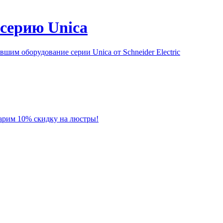
серию Unica
им оборудование серии Unica от Schneider Electric
 дарим 10% скидку на люстры!