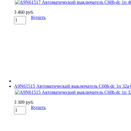
3 460 руб.
Купить
A9N61515 Автоматический выключатель C60h-dc 1п 32а C 2
3 309 руб.
Купить