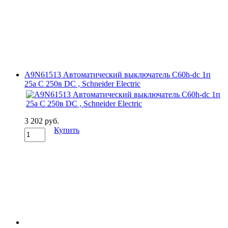
A9N61513 Автоматический выключатель C60h-dc 1п
25а C 250в DC , Schneider Electric
3 202 руб.
Купить