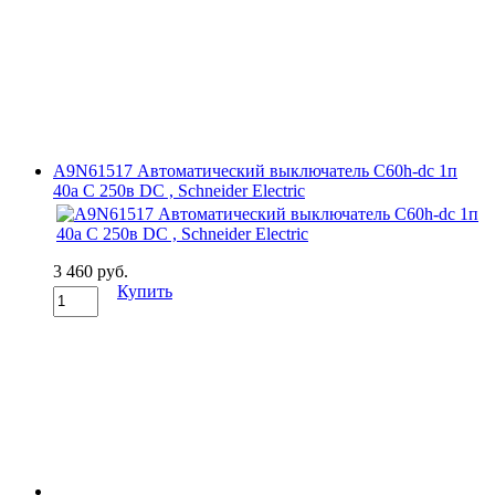
A9N61517 Автоматический выключатель C60h-dc 1п
40а C 250в DC , Schneider Electric
3 460 руб.
Купить