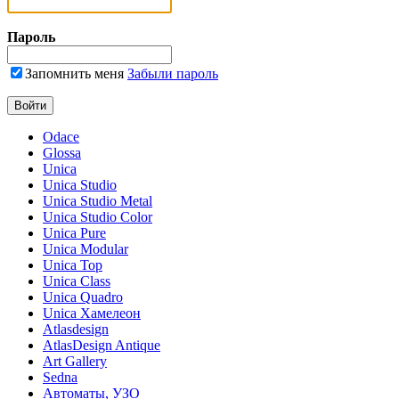
Пароль
Запомнить меня
Забыли пароль
Odace
Glossa
Unica
Unica Studio
Unica Studio Metal
Unica Studio Color
Unica Pure
Unica Modular
Unica Top
Unica Class
Unica Quadro
Unica Хамелеон
Atlasdesign
AtlasDesign Antique
Art Gallery
Sedna
Автоматы, УЗО