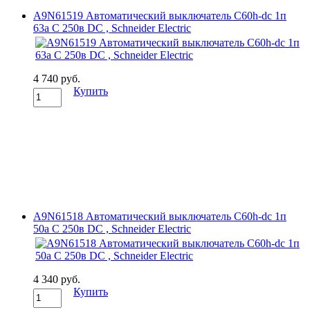
A9N61519 Автоматический выключатель C60h-dc 1п
63а C 250в DC , Schneider Electric
4 740 руб.
Купить
A9N61518 Автоматический выключатель C60h-dc 1п
50а C 250в DC , Schneider Electric
4 340 руб.
Купить