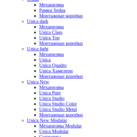
Механизмы
Рамки Sedna
Монтажные коробки
Unica dark
Механизмы
Unica Class
Unica Top
Монтажные коробки
Unica light
Механизмы
Unica
Unica Quadro
Unica Хамелеон
Монтажные коробки
Unica New
Механизмы
Unica Pure
Unica Studio
Unica Studio Color
Unica Studio Metal
Монтажные коробки
Unica New Modular
Механизмы Modular
Unica Modular
Суппорты