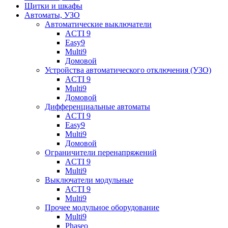
Щитки и шкафы
Автоматы, УЗО
Автоматические выключатели
ACTI 9
Easy9
Multi9
Домовой
Устройства автоматического отключения (УЗО)
ACTI 9
Multi9
Домовой
Дифференциальные автоматы
ACTI 9
Easy9
Multi9
Домовой
Ограничители перенапряжений
ACTI 9
Multi9
Выключатели модульные
ACTI 9
Multi9
Прочее модульное оборудование
Multi9
Phaseo