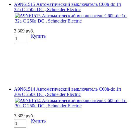
A9N61515 Автоматический выключатель C60h-dc 1п
32а C 250в DC , Schneider Electric
3 309 руб.
Купить
A9N61514 Автоматический выключатель C60h-dc 1п
30а C 250в DC , Schneider Electric
3 309 руб.
Купить