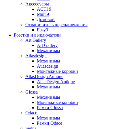
Аксессуары
ACTI 9
Multi9
Домовой
Ограничитель перенапряжения
Easy9
Розетки и выключатели
Art Gallery
Art Gallery
Механизмы
Atlasdesign
Механизмы
Atlasdesign
Монтажные коробки
AtlasDesign Antique
AtlasDesign Antique
Механизмы
Glossa
Механизмы
Монтажные коробки
Рамки Glossa
Odace
Механизмы
Рамки Odace
Sedna