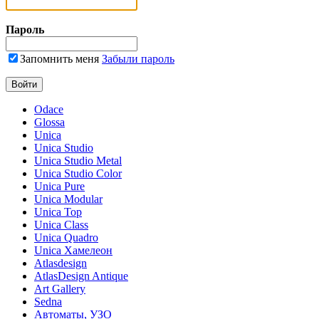
Пароль
Запомнить меня
Забыли пароль
Odace
Glossa
Unica
Unica Studio
Unica Studio Metal
Unica Studio Color
Unica Pure
Unica Modular
Unica Top
Unica Class
Unica Quadro
Unica Хамелеон
Atlasdesign
AtlasDesign Antique
Art Gallery
Sedna
Автоматы, УЗО