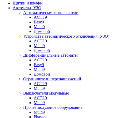
Щитки и шкафы
Автоматы, УЗО
Автоматические выключатели
ACTI 9
Easy9
Multi9
Домовой
Устройства автоматического отключения (УЗО)
ACTI 9
Multi9
Домовой
Дифференциальные автоматы
ACTI 9
Easy9
Multi9
Домовой
Ограничители перенапряжений
ACTI 9
Multi9
Выключатели модульные
ACTI 9
Multi9
Прочее модульное оборудование
Multi9
Phaseo