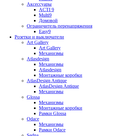
Аксессуары
ACTI 9
Multi9
Домовой
Ограничитель перенапряжения
Easy9
Розетки и выключатели
Art Gallery
Art Gallery
Механизмы
Atlasdesign
Механизмы
Atlasdesign
Монтажные коробки
AtlasDesign Antique
AtlasDesign Antique
Механизмы
Glossa
Механизмы
Монтажные коробки
Рамки Glossa
Odace
Механизмы
Рамки Odace
Sedna