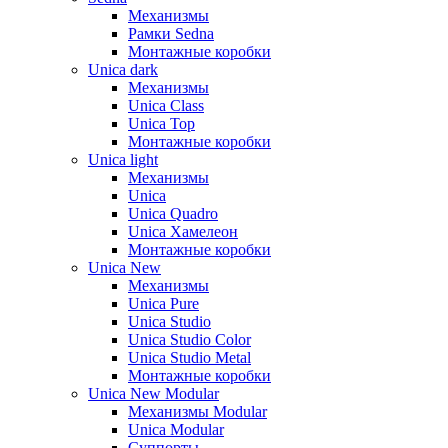
Механизмы
Рамки Sedna
Монтажные коробки
Unica dark
Механизмы
Unica Class
Unica Top
Монтажные коробки
Unica light
Механизмы
Unica
Unica Quadro
Unica Хамелеон
Монтажные коробки
Unica New
Механизмы
Unica Pure
Unica Studio
Unica Studio Color
Unica Studio Metal
Монтажные коробки
Unica New Modular
Механизмы Modular
Unica Modular
Суппорты