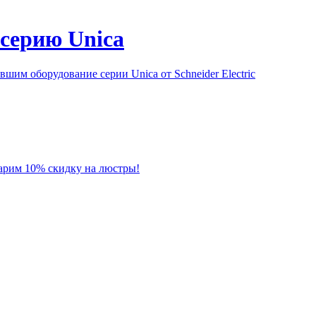
серию Unica
им оборудование серии Unica от Schneider Electric
 дарим 10% скидку на люстры!