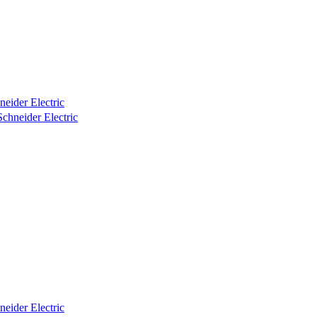
ider Electric
ider Electric