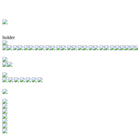
bolder