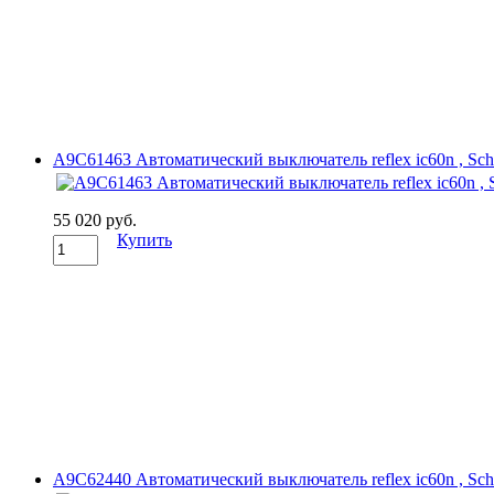
A9C61463 Автоматический выключатель reflex ic60n , Schne
55 020 руб.
Купить
A9C62440 Автоматический выключатель reflex ic60n , Schne