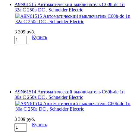
A9N61515 Автоматический выключатель C60h-dc 1п
32а C 250в DC , Schneider Electric
3 309 руб.
Купить
A9N61514 Автоматический выключатель C60h-dc 1п
30а C 250в DC , Schneider Electric
3 309 руб.
Купить