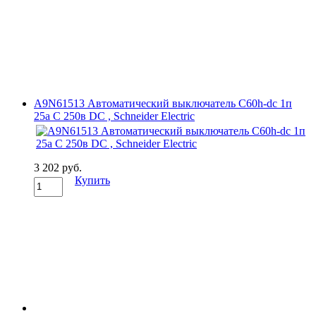
A9N61513 Автоматический выключатель C60h-dc 1п
25а C 250в DC , Schneider Electric
3 202 руб.
Купить