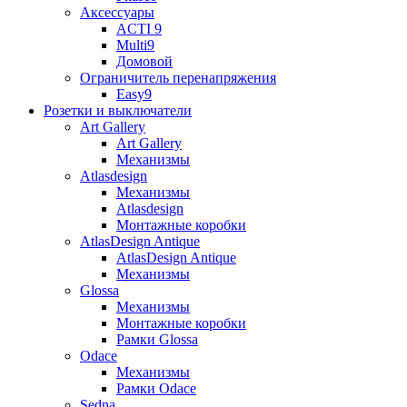
Аксессуары
ACTI 9
Multi9
Домовой
Ограничитель перенапряжения
Easy9
Розетки и выключатели
Art Gallery
Art Gallery
Механизмы
Atlasdesign
Механизмы
Atlasdesign
Монтажные коробки
AtlasDesign Antique
AtlasDesign Antique
Механизмы
Glossa
Механизмы
Монтажные коробки
Рамки Glossa
Odace
Механизмы
Рамки Odace
Sedna