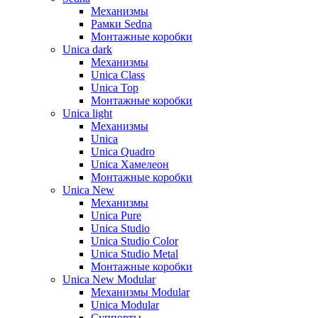
Механизмы
Рамки Sedna
Монтажные коробки
Unica dark
Механизмы
Unica Class
Unica Top
Монтажные коробки
Unica light
Механизмы
Unica
Unica Quadro
Unica Хамелеон
Монтажные коробки
Unica New
Механизмы
Unica Pure
Unica Studio
Unica Studio Color
Unica Studio Metal
Монтажные коробки
Unica New Modular
Механизмы Modular
Unica Modular
Суппорты