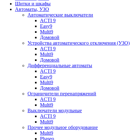
Щитки и шкафы
Автоматы, УЗО
Автоматические выключатели
ACTI 9
Easy9
Multi9
Домовой
Устройства автоматического отключения (УЗО)
ACTI 9
Multi9
Домовой
Дифференциальные автоматы
ACTI 9
Easy9
Multi9
Домовой
Ограничители перенапряжений
ACTI 9
Multi9
Выключатели модульные
ACTI 9
Multi9
Прочее модульное оборудование
Multi9
Phaseo