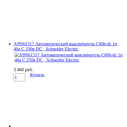
A9N61517 Автоматический выключатель C60h-dc 1п
40а C 250в DC , Schneider Electric
3 460 руб.
Купить