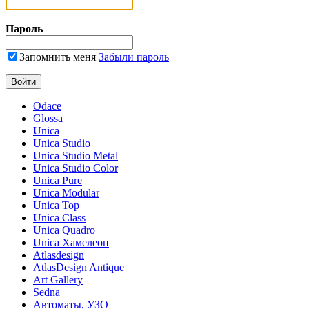
Пароль
Запомнить меня
Забыли пароль
Odace
Glossa
Unica
Unica Studio
Unica Studio Metal
Unica Studio Color
Unica Pure
Unica Modular
Unica Top
Unica Class
Unica Quadro
Unica Хамелеон
Atlasdesign
AtlasDesign Antique
Art Gallery
Sedna
Автоматы, УЗО