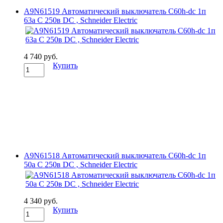
A9N61519 Автоматический выключатель C60h-dc 1п
63а C 250в DC , Schneider Electric
4 740 руб.
Купить
A9N61518 Автоматический выключатель C60h-dc 1п
50а C 250в DC , Schneider Electric
4 340 руб.
Купить