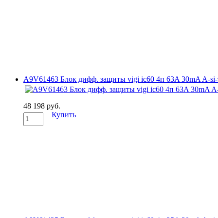
A9V61463 Блок дифф. защиты vigi ic60 4п 63A 30mA A-si-ти
48 198 руб.
Купить