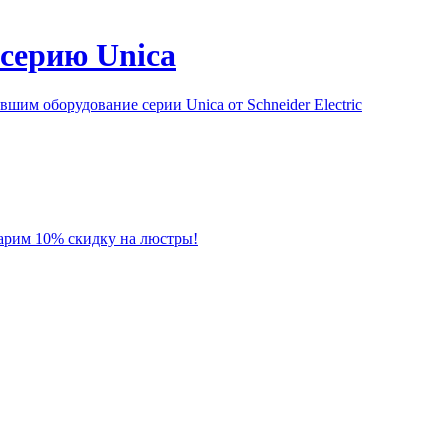
серию Unica
им оборудование серии Unica от Schneider Electric
 дарим 10% скидку на люстры!