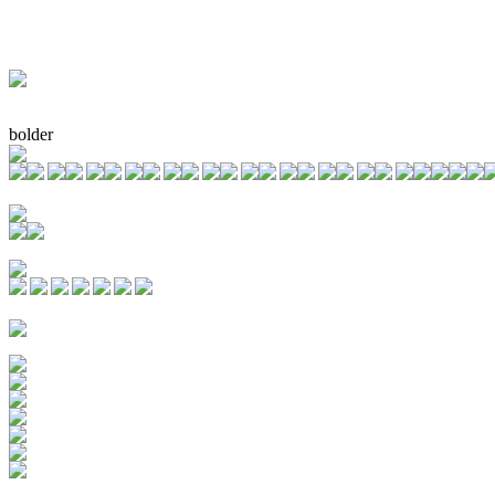
bolder