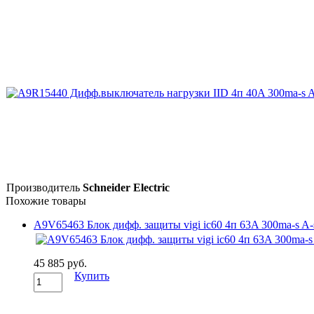
Производитель
Schneider Electric
Похожие товары
A9V65463 Блок дифф. защиты vigi ic60 4п 63A 300ma-s A-si-
45 885 руб.
Купить