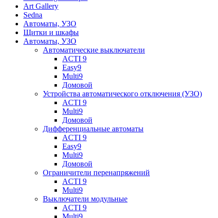
Art Gallery
Sedna
Автоматы, УЗО
Щитки и шкафы
Автоматы, УЗО
Автоматические выключатели
ACTI 9
Easy9
Multi9
Домовой
Устройства автоматического отключения (УЗО)
ACTI 9
Multi9
Домовой
Дифференциальные автоматы
ACTI 9
Easy9
Multi9
Домовой
Ограничители перенапряжений
ACTI 9
Multi9
Выключатели модульные
ACTI 9
Multi9