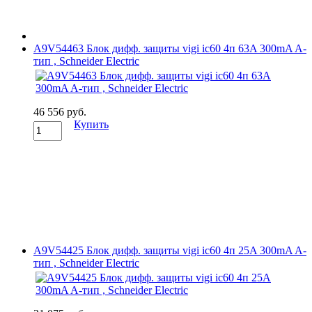
A9V54463 Блок дифф. защиты vigi ic60 4п 63A 300mA A-
тип , Schneider Electric
46 556 руб.
Купить
A9V54425 Блок дифф. защиты vigi ic60 4п 25A 300mA A-
тип , Schneider Electric