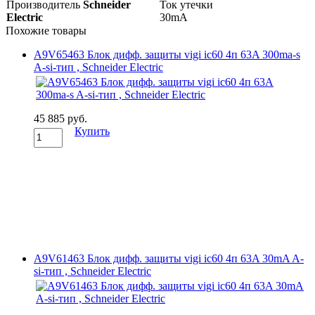
Производитель
Schneider
Ток утечки
Electric
30mA
Похожие товары
A9V65463 Блок дифф. защиты vigi ic60 4п 63A 300ma-s
A-si-тип , Schneider Electric
45 885 руб.
Купить
A9V61463 Блок дифф. защиты vigi ic60 4п 63A 30mA A-
si-тип , Schneider Electric