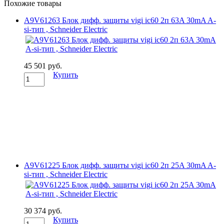
Похожие товары
A9V61263 Блок дифф. защиты vigi ic60 2п 63A 30mA A-
si-тип , Schneider Electric
45 501 руб.
Купить
A9V61225 Блок дифф. защиты vigi ic60 2п 25A 30mA A-
si-тип , Schneider Electric
30 374 руб.
Купить