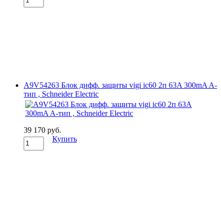
A9V54263 Блок дифф. защиты vigi ic60 2п 63A 300mA A-
тип , Schneider Electric
39 170 руб.
Купить