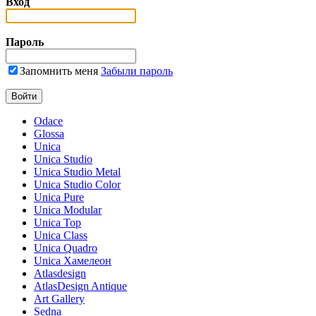
Вход
Пароль
Запомнить меня
Забыли пароль
Odace
Glossa
Unica
Unica Studio
Unica Studio Metal
Unica Studio Color
Unica Pure
Unica Modular
Unica Top
Unica Class
Unica Quadro
Unica Хамелеон
Atlasdesign
AtlasDesign Antique
Art Gallery
Sedna