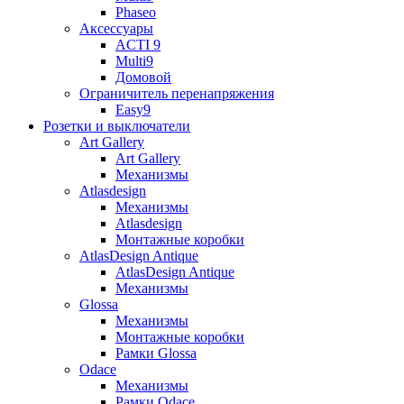
Phaseo
Аксессуары
ACTI 9
Multi9
Домовой
Ограничитель перенапряжения
Easy9
Розетки и выключатели
Art Gallery
Art Gallery
Механизмы
Atlasdesign
Механизмы
Atlasdesign
Монтажные коробки
AtlasDesign Antique
AtlasDesign Antique
Механизмы
Glossa
Механизмы
Монтажные коробки
Рамки Glossa
Odace
Механизмы
Рамки Odace