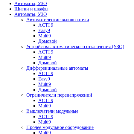
Автоматы, УЗО
Щитки и шкафы
Автоматы, УЗО
Автоматические выключатели
ACTI 9
Easy9
Multi9
Домовой
Устройства автоматического отключения (УЗО)
ACTI 9
Multi9
Домовой
Дифференциальные автоматы
ACTI 9
Easy9
Multi9
Домовой
Ограничители перенапряжений
ACTI 9
Multi9
Выключатели модульные
ACTI 9
Multi9
Прочее модульное оборудование
Multi9