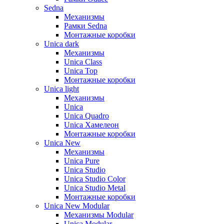
Sedna
Механизмы
Рамки Sedna
Монтажные коробки
Unica dark
Механизмы
Unica Class
Unica Top
Монтажные коробки
Unica light
Механизмы
Unica
Unica Quadro
Unica Хамелеон
Монтажные коробки
Unica New
Механизмы
Unica Pure
Unica Studio
Unica Studio Color
Unica Studio Metal
Монтажные коробки
Unica New Modular
Механизмы Modular
Unica Modular