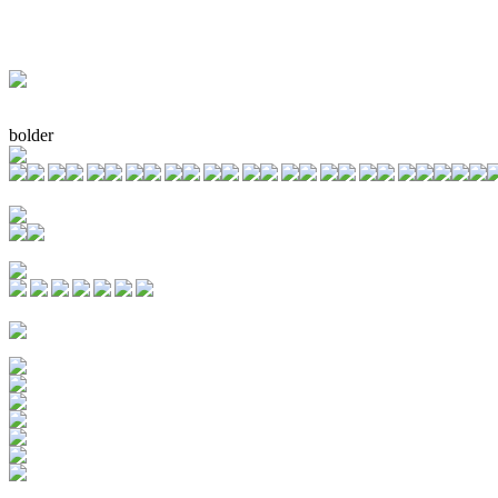
bolder