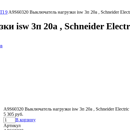
TI 9
A9S60320 Выключатель нагрузки isw 3п 20a , Schneider Electr
 isw 3п 20a , Schneider Electr
ов
A9S60320 Выключатель нагрузки isw 3п 20a , Schneider Electric
5 305 руб.
В корзину
Артикул