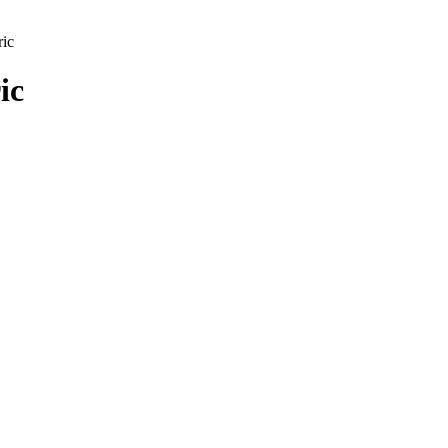
ic
ic