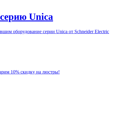
серию Unica
им оборудование серии Unica от Schneider Electric
 дарим 10% скидку на люстры!