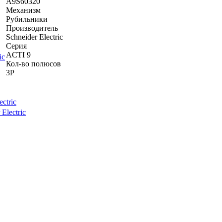
A9S60320
Механизм
Рубильники
Производитель
Schneider Electric
Серия
ACTI 9
Кол-во полюсов
3P
ctric