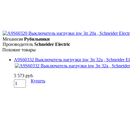
Механизм
Рубильники
Производитель
Schneider Electric
Похожие товары
A9S60332 Выключатель нагрузки isw 3п 32a , Schneider Ele
5 573 руб.
Купить