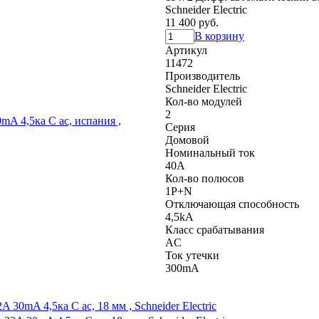
Schneider Electric
11 400 руб.
В корзину
Артикул
11472
Производитель
Schneider Electric
Кол-во модулей
2
Серия
Домовой
Номинальный ток
40A
Кол-во полюсов
1P+N
Отключающая способность
4,5kA
Класс срабатывания
AC
Ток утечки
300mA
30mA 4,5ка C ас, 18 мм , Schneider Electric