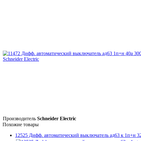
Производитель
Schneider Electric
Похожие товары
12525 Дифф. автоматический выключатель ад63 к 1п+н 32A 