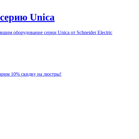
серию Unica
им оборудование серии Unica от Schneider Electric
 дарим 10% скидку на люстры!