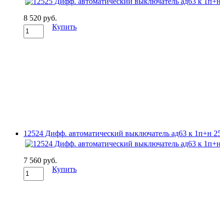
8 520 руб.
Купить
12524 Дифф. автоматический выключатель ад63 к 1п+н 25A 
7 560 руб.
Купить