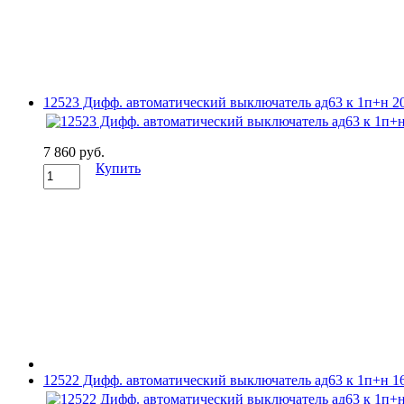
12523 Дифф. автоматический выключатель ад63 к 1п+н 20A 
7 860 руб.
Купить
12522 Дифф. автоматический выключатель ад63 к 1п+н 16A 