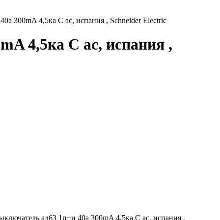
а 300mA 4,5ка C ас, испания , Schneider Electric
A 4,5ка C ас, испания ,
ключатель ад63 1п+н 40а 300mA 4,5ка C ас, испания ,