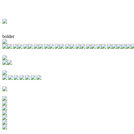
bolder