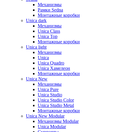
Механизмы
Рамки Sedna
Монтажные коробки
Unica dark
Механизмы
Unica Class
Unica Top
Монтажные коробки
Unica light
Механизмы
Unica
Unica Quadro
Unica Хамелеон
Монтажные коробки
Unica New
Механизмы
Unica Pure
Unica Studio
Unica Studio Color
Unica Studio Metal
Монтажные коробки
Unica New Modular
Механизмы Modular
Unica Modular
Суппорты