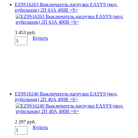
EZ9S16263 Выключатель нагрузки EASY9 (мод.
рубильник) 2П 63А 400В =S=
3 453 руб.
Купить
EZ9S16240 Выключатель нагрузки EASY9 (мод.
рубильник) 2П 40А 400В =S=
2 297 руб.
Купить