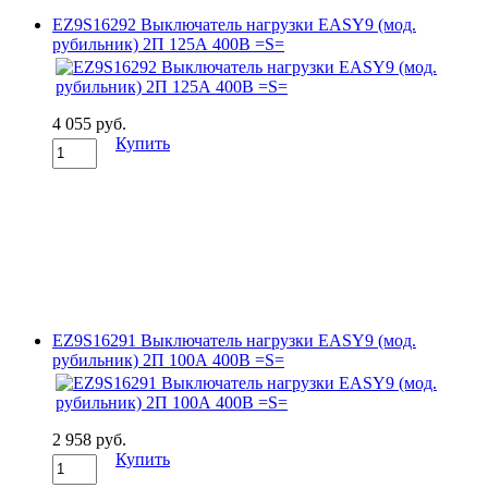
EZ9S16292 Выключатель нагрузки EASY9 (мод.
рубильник) 2П 125А 400В =S=
4 055 руб.
Купить
EZ9S16291 Выключатель нагрузки EASY9 (мод.
рубильник) 2П 100А 400В =S=
2 958 руб.
Купить