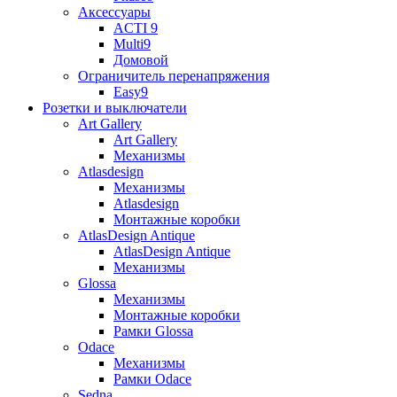
Аксессуары
ACTI 9
Multi9
Домовой
Ограничитель перенапряжения
Easy9
Розетки и выключатели
Art Gallery
Art Gallery
Механизмы
Atlasdesign
Механизмы
Atlasdesign
Монтажные коробки
AtlasDesign Antique
AtlasDesign Antique
Механизмы
Glossa
Механизмы
Монтажные коробки
Рамки Glossa
Odace
Механизмы
Рамки Odace
Sedna