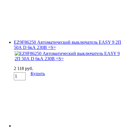
EZ9F86250 Автоматический выключатель EASY 9 2П
50А D 6кА 230В =S=
2 118 руб.
Купить