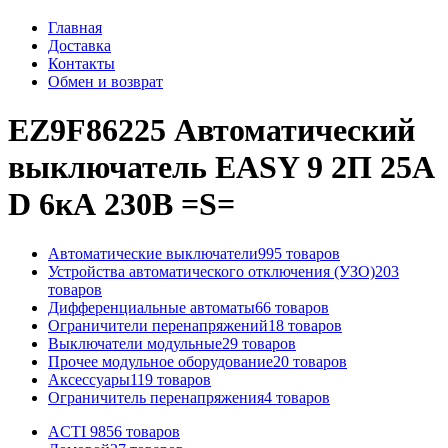
Главная
Доставка
Контакты
Обмен и возврат
EZ9F86225 Автоматический
выключатель EASY 9 2П 25А
D 6кА 230В =S=
Автоматические выключатели
995 товаров
Устройства автоматического отключения (УЗО)
203
товаров
Дифференциальные автоматы
66 товаров
Ограничители перенапряжений
18 товаров
Выключатели модульные
29 товаров
Прочее модульное оборудование
20 товаров
Аксессуары
119 товаров
Ограничитель перенапряжения
4 товаров
ACTI 9
856 товаров