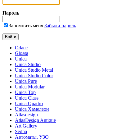
Пароль
Запомнить меня
Забыли пароль
Odace
Glossa
Unica
Unica Studio
Unica Studio Metal
Unica Studio Color
Unica Pure
Unica Modular
Unica Top
Unica Class
Unica Quadro
Unica Хамелеон
Atlasdesign
AtlasDesign Antique
Art Gallery
Sedna
Автоматы, УЗО