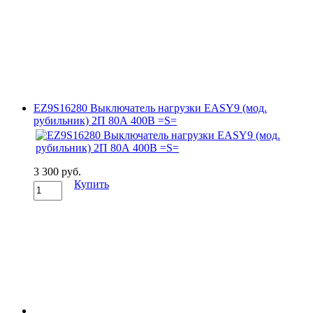
EZ9S16280 Выключатель нагрузки EASY9 (мод.
рубильник) 2П 80А 400В =S=
3 300 руб.
Купить