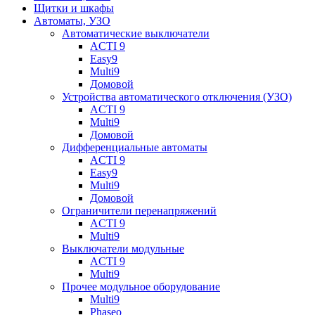
Щитки и шкафы
Автоматы, УЗО
Автоматические выключатели
ACTI 9
Easy9
Multi9
Домовой
Устройства автоматического отключения (УЗО)
ACTI 9
Multi9
Домовой
Дифференциальные автоматы
ACTI 9
Easy9
Multi9
Домовой
Ограничители перенапряжений
ACTI 9
Multi9
Выключатели модульные
ACTI 9
Multi9
Прочее модульное оборудование
Multi9
Phaseo