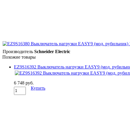
Производитель
Schneider Electric
Похожие товары
EZ9S16392 Выключатель нагрузки EASY9 (мод. рубильн
6 748 руб.
Купить