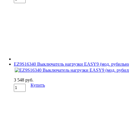
EZ9S16340 Выключатель нагрузки EASY9 (мод. рубильн
3 548 руб.
Купить