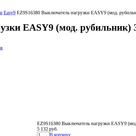
и
Easy9
EZ9S16380 Выключатель нагрузки EASY9 (мод. рубиль
зки EASY9 (мод. рубильник) 
ов
EZ9S16380 Выключатель нагрузки EASY9 (мод
5 132 руб.
В корзину