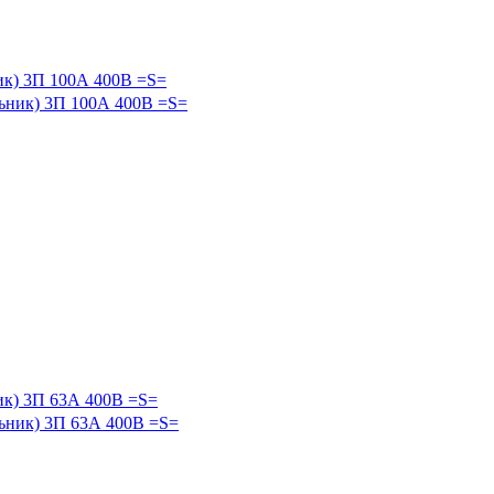
ик) 3П 100А 400В =S=
ик) 3П 63А 400В =S=