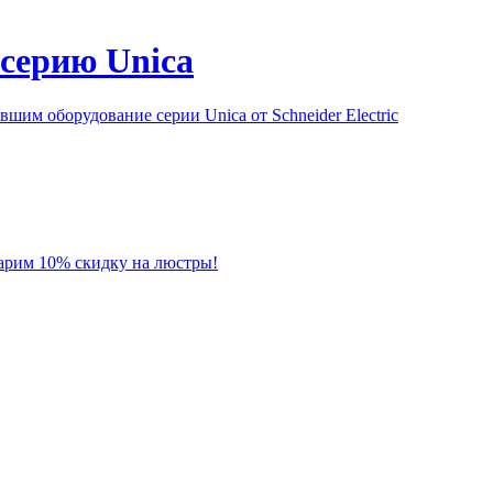
серию Unica
им оборудование серии Unica от Schneider Electric
 дарим 10% скидку на люстры!