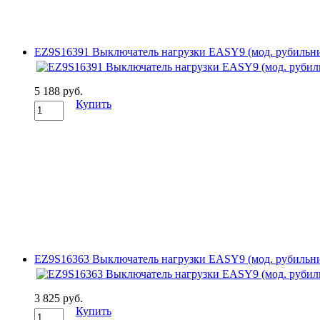
EZ9S16391 Выключатель нагрузки EASY9 (мод. рубильн
5 188 руб.
Купить
EZ9S16363 Выключатель нагрузки EASY9 (мод. рубильн
3 825 руб.
Купить