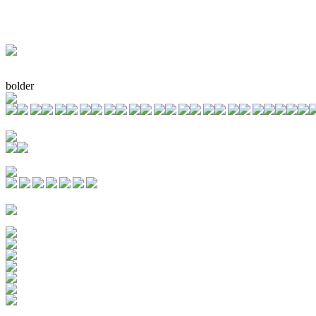
bolder