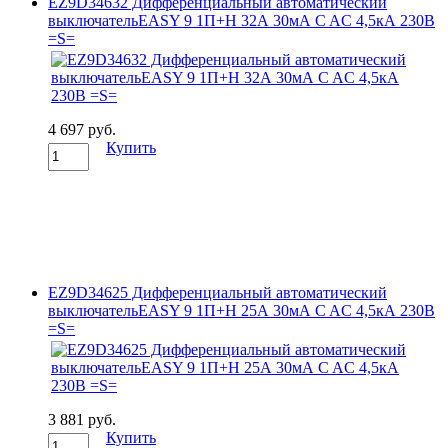
EZ9D34632 Дифференциальный автоматический
выключательEASY 9 1П+Н 32А 30мА C AC 4,5кА 230В
=S=
4 697 руб.
Купить
EZ9D34625 Дифференциальный автоматический
выключательEASY 9 1П+Н 25А 30мА C AC 4,5кА 230В
=S=
3 881 руб.
Купить