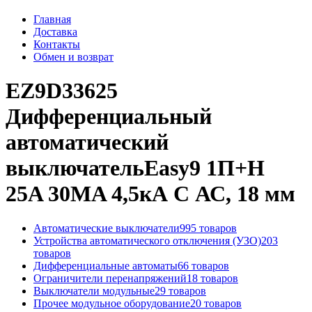
Главная
Доставка
Контакты
Обмен и возврат
EZ9D33625
Дифференциальный
автоматический
выключательEasy9 1П+Н
25A 30MA 4,5кА C АС, 18 мм
Автоматические выключатели
995 товаров
Устройства автоматического отключения (УЗО)
203
товаров
Дифференциальные автоматы
66 товаров
Ограничители перенапряжений
18 товаров
Выключатели модульные
29 товаров
Прочее модульное оборудование
20 товаров