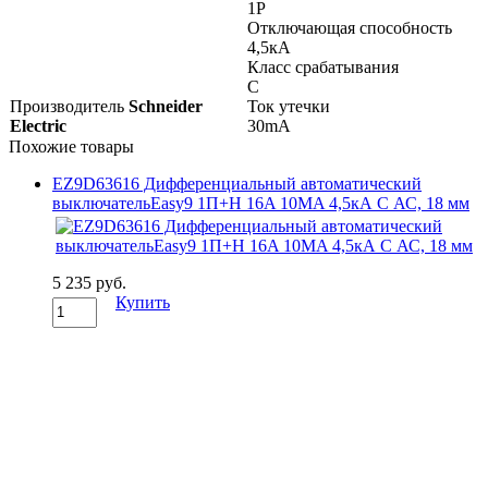
1P
Отключающая способность
4,5кА
Класс срабатывания
C
Производитель
Schneider
Ток утечки
Electric
30mA
Похожие товары
EZ9D63616 Дифференциальный автоматический
выключательEasy9 1П+Н 16A 10MA 4,5кА C АС, 18 мм
5 235 руб.
Купить