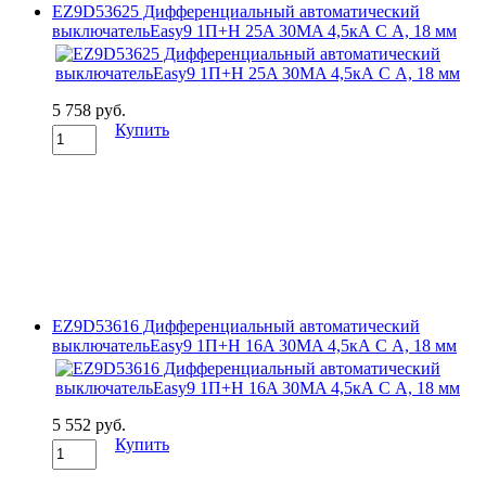
EZ9D53625 Дифференциальный автоматический
выключательEasy9 1П+Н 25A 30MA 4,5кА C А, 18 мм
5 758 руб.
Купить
EZ9D53616 Дифференциальный автоматический
выключательEasy9 1П+Н 16A 30MA 4,5кА C А, 18 мм
5 552 руб.
Купить