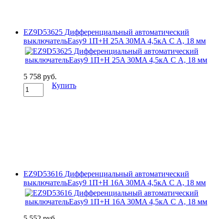
EZ9D53625 Дифференциальный автоматический
выключательEasy9 1П+Н 25A 30MA 4,5кА C А, 18 мм
5 758 руб.
Купить
EZ9D53616 Дифференциальный автоматический
выключательEasy9 1П+Н 16A 30MA 4,5кА C А, 18 мм
5 552 руб.