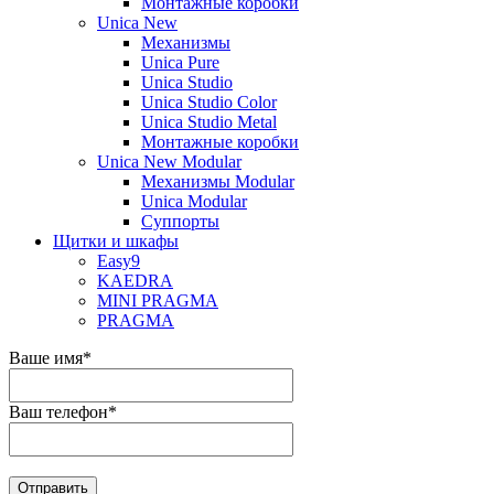
Монтажные коробки
Unica New
Механизмы
Unica Pure
Unica Studio
Unica Studio Color
Unica Studio Metal
Монтажные коробки
Unica New Modular
Механизмы Modular
Unica Modular
Суппорты
Щитки и шкафы
Easy9
KAEDRA
MINI PRAGMA
PRAGMA
Ваше имя
*
Ваш телефон
*