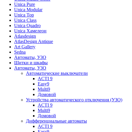
Unica Pure
Unica Modular
Unica Top
Unica Class
Unica Quadro
Unica Хамелеон
Atlasdesign
AtlasDesign Antique
Art Gallery
Sedna
Автоматы, УЗО
Щитки и шкафы
Автоматы, УЗО
Автоматические выключатели
ACTI 9
Easy9
Multi9
Домовой
Устройства автоматического отключения (УЗО)
ACTI 9
Multi9
Домовой
Дифференциальные автоматы
ACTI 9
Easy9