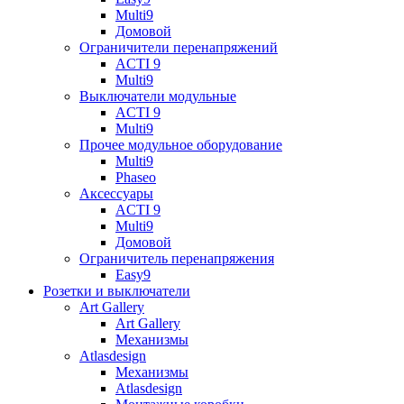
Multi9
Домовой
Ограничители перенапряжений
ACTI 9
Multi9
Выключатели модульные
ACTI 9
Multi9
Прочее модульное оборудование
Multi9
Phaseo
Аксессуары
ACTI 9
Multi9
Домовой
Ограничитель перенапряжения
Easy9
Розетки и выключатели
Art Gallery
Art Gallery
Механизмы
Atlasdesign
Механизмы
Atlasdesign