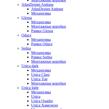
Монтажные коробки
AtlasDesign Antique
AtlasDesign Antique
Механизмы
Glossa
Механизмы
Монтажные коробки
Рамки Glossa
Odace
Механизмы
Рамки Odace
Sedna
Механизмы
Рамки Sedna
Монтажные коробки
Unica dark
Механизмы
Unica Class
Unica Top
Монтажные коробки
Unica light
Механизмы
Unica
Unica Quadro
Unica Хамелеон