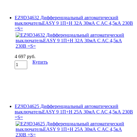
EZ9D34632 Дифференциальный автоматический
выключательEASY 9 1П+Н 32А 30мА C AC 4,5кА 230В
=S=
4 697 руб.
Купить
EZ9D34625 Дифференциальный автоматический
выключательEASY 9 1П+Н 25А 30мА C AC 4,5кА 230В
=S=