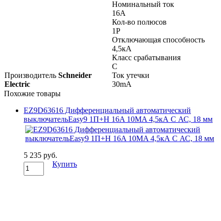
Номинальный ток
16А
Кол-во полюсов
1P
Отключающая способность
4,5кА
Класс срабатывания
C
Производитель
Schneider
Ток утечки
Electric
30mA
Похожие товары
EZ9D63616 Дифференциальный автоматический
выключательEasy9 1П+Н 16A 10MA 4,5кА C АС, 18 мм
5 235 руб.
Купить