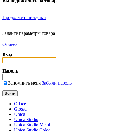
Вы подписались на товар
Продолжить покупки
Задайте параметры товара
Отмена
Вход
Пароль
Запомнить меня
Забыли пароль
Odace
Glossa
Unica
Unica Studio
Unica Studio Metal
Unica Studio Color