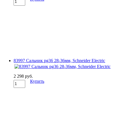
83997 Сальник pg36 28-36мм, Schneider Electric
2 298 руб.
Купить