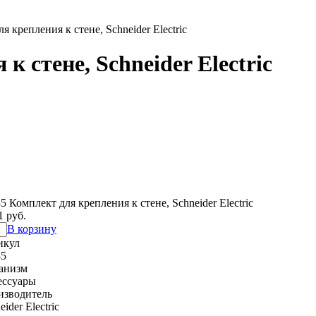
я крепления к стене, Schneider Electric
к стене, Schneider Electric
5 Комплект для крепления к стене, Schneider Electric
1 руб.
В корзину
икул
35
анизм
ессуары
изводитель
eider Electric