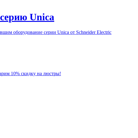
серию Unica
им оборудование серии Unica от Schneider Electric
 дарим 10% скидку на люстры!