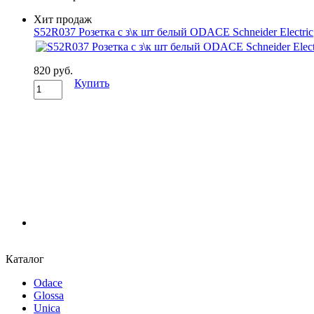
Хит продаж
S52R037 Розетка с з\к шт белый ODACE Schneider Electric
820 руб.
Купить
Каталог
Odace
Glossa
Unica