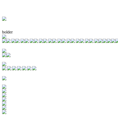
bolder