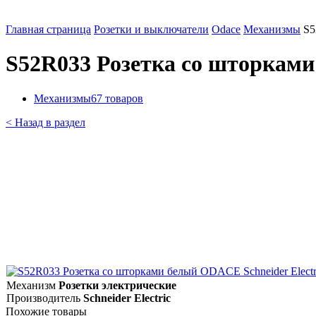
Главная страница
Розетки и выключатели
Odace
Механизмы
S5
S52R033 Розетка со шторками
Механизмы
67 товаров
< Назад в раздел
Механизм
Розетки электрические
Производитель
Schneider Electric
Похожие товары