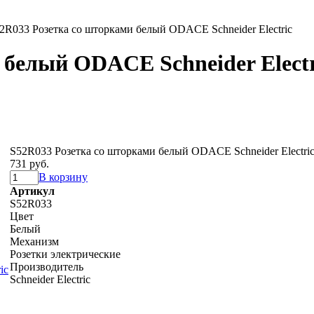
2R033 Розетка со шторками белый ODACE Schneider Electric
 белый ODACE Schneider Electr
S52R033 Розетка со шторками белый ODACE Schneider Electri
731 руб.
В корзину
Артикул
S52R033
Цвет
Белый
Механизм
Розетки электрические
Производитель
Schneider Electric