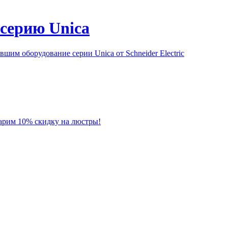
серию Unica
им оборудование серии Unica от Schneider Electric
 дарим 10% скидку на люстры!