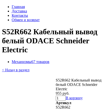
Главная
Доставка
Контакты
Обмен и возврат
S52R662 Кабельный вывод
белый ODACE Schneider
Electric
Механизмы
67 товаров
< Назад в раздел
S52R662 Кабельный вывод
белый ODACE Schneider
Electric
955 руб.
В корзину
Артикул
S52R662