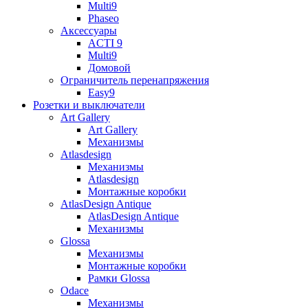
Multi9
Phaseo
Аксессуары
ACTI 9
Multi9
Домовой
Ограничитель перенапряжения
Easy9
Розетки и выключатели
Art Gallery
Art Gallery
Механизмы
Atlasdesign
Механизмы
Atlasdesign
Монтажные коробки
AtlasDesign Antique
AtlasDesign Antique
Механизмы
Glossa
Механизмы
Монтажные коробки
Рамки Glossa
Odace
Механизмы