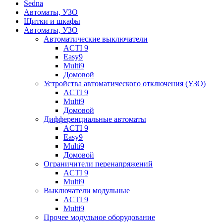
Sedna
Автоматы, УЗО
Щитки и шкафы
Автоматы, УЗО
Автоматические выключатели
ACTI 9
Easy9
Multi9
Домовой
Устройства автоматического отключения (УЗО)
ACTI 9
Multi9
Домовой
Дифференциальные автоматы
ACTI 9
Easy9
Multi9
Домовой
Ограничители перенапряжений
ACTI 9
Multi9
Выключатели модульные
ACTI 9
Multi9
Прочее модульное оборудование