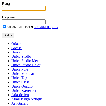
Вход
Пароль
Запомнить меня
Забыли пароль
Odace
Glossa
Unica
Unica Studio
Unica Studio Metal
Unica Studio Color
Unica Pure
Unica Modular
Unica Top
Unica Class
Unica Quadro
Unica Хамелеон
Atlasdesign
AtlasDesign Antique
Art Gallery