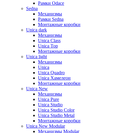
Рамки Odace
Sedna
Механизмы
Рамки Sedna
Монтажные коробки
Unica dark
Механизмы
Unica Class
Unica Top
Монтажные коробки
Unica light
Механизмы
Unica
Unica Quadro
Unica Хамелеон
Монтажные коробки
Unica New
Механизмы
Unica Pure
Unica Studio
Unica Studio Color
Unica Studio Metal
Монтажные коробки
Unica New Modular
Механизмы Modular