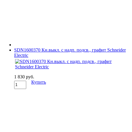
SDN1600370 Кн.выкл. с надп. подсв., графит Schneider
Electric
1 830 руб.
Купить