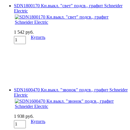
SDN1800170 Кн.выкл. "свет" подсв., графит Schneider
Electric
1 542 руб.
Купить
SDN1600470 Кн.выкл. "звонок" подсв., графит Schneider
Electric
1 938 руб.
Купить