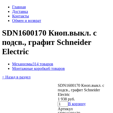
Главная
Доставка
Контакты
Обмен и возврат
SDN1600170 Кноп.выкл. с
подсв., графит Schneider
Electric
Механизмы
314 товаров
Монтажные коробки
6 товаров
< Назад в раздел
SDN1600170 Кноп.выкл. с
подсв., графит Schneider
Electric
1 938 руб.
В корзину
Артикул