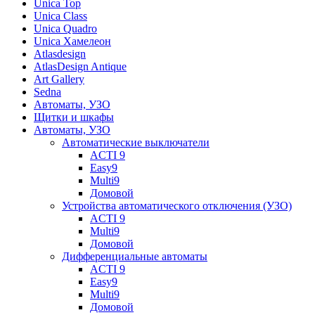
Unica Top
Unica Class
Unica Quadro
Unica Хамелеон
Atlasdesign
AtlasDesign Antique
Art Gallery
Sedna
Автоматы, УЗО
Щитки и шкафы
Автоматы, УЗО
Автоматические выключатели
ACTI 9
Easy9
Multi9
Домовой
Устройства автоматического отключения (УЗО)
ACTI 9
Multi9
Домовой
Дифференциальные автоматы
ACTI 9
Easy9
Multi9
Домовой