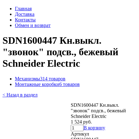
Главная
Доставка
Контакты
Обмен и возврат
SDN1600447 Кн.выкл.
"звонок" подсв., бежевый
Schneider Electric
Механизмы
314 товаров
Монтажные коробки
6 товаров
< Назад в раздел
SDN1600447 Кн.выкл.
"звонок" подсв., бежевый
Schneider Electric
1 524 руб.
В корзину
Артикул