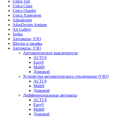
Unica Top
Unica Class
Unica Quadro
Unica Хамелеон
Atlasdesign
AtlasDesign Antique
Art Gallery
Sedna
Автоматы, УЗО
Щитки и шкафы
Автоматы, УЗО
Автоматические выключатели
ACTI 9
Easy9
Multi9
Домовой
Устройства автоматического отключения (УЗО)
ACTI 9
Multi9
Домовой
Дифференциальные автоматы
ACTI 9
Easy9
Multi9
Домовой