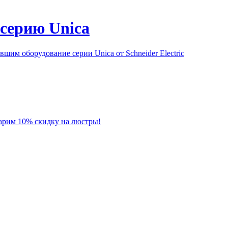
серию Unica
им оборудование серии Unica от Schneider Electric
 дарим 10% скидку на люстры!