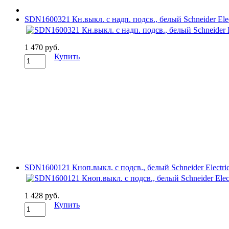
SDN1600321 Кн.выкл. с надп. подсв., белый Schneider Elec
1 470 руб.
Купить
SDN1600121 Кноп.выкл. с подсв., белый Schneider Electri
1 428 руб.
Купить