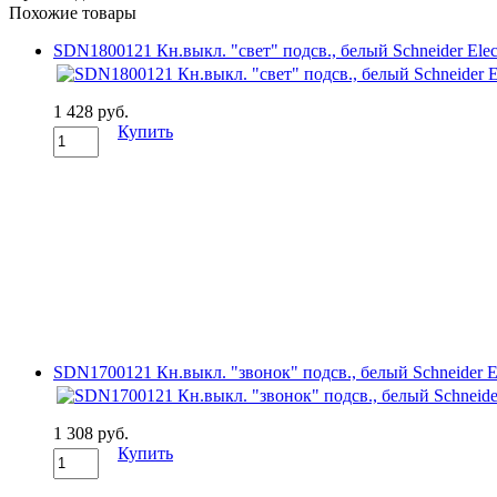
Похожие товары
SDN1800121 Кн.выкл. "свет" подсв., белый Schneider Elect
1 428 руб.
Купить
SDN1700121 Кн.выкл. "звонок" подсв., белый Schneider El
1 308 руб.
Купить