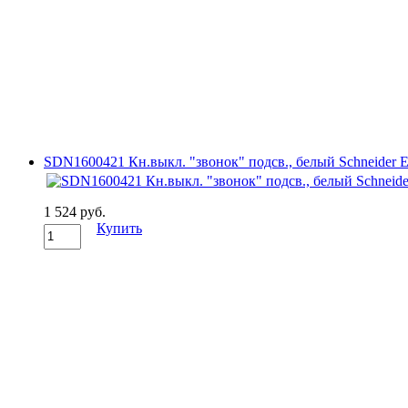
SDN1600421 Кн.выкл. "звонок" подсв., белый Schneider El
1 524 руб.
Купить