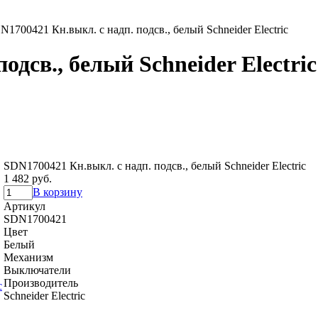
N1700421 Кн.выкл. с надп. подсв., белый Schneider Electric
одсв., белый Schneider Electric
SDN1700421 Кн.выкл. с надп. подсв., белый Schneider Electric
1 482 руб.
В корзину
Артикул
SDN1700421
Цвет
Белый
Механизм
Выключатели
Производитель
Schneider Electric