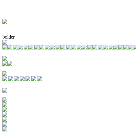
bolder