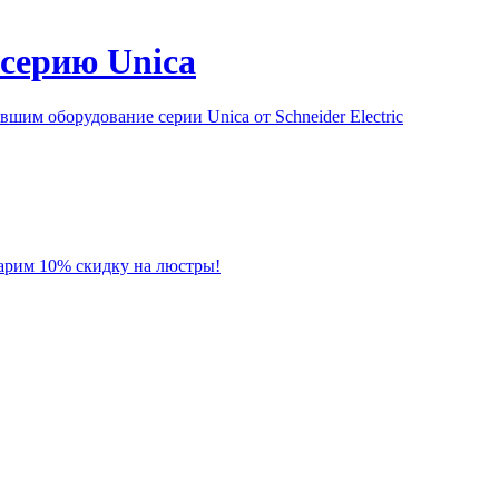
серию Unica
им оборудование серии Unica от Schneider Electric
 дарим 10% скидку на люстры!