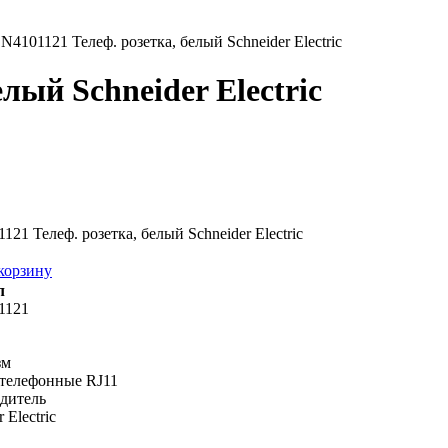
N4101121 Телеф. розетка, белый Schneider Electric
лый Schneider Electric
21 Телеф. розетка, белый Schneider Electric
корзину
л
1121
зм
 телефонные RJ11
дитель
 Electric