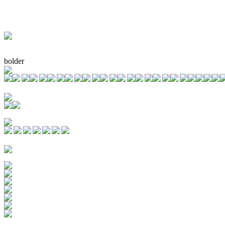
bolder