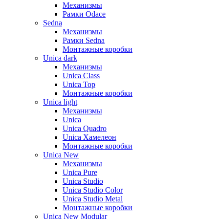
Механизмы
Рамки Odace
Sedna
Механизмы
Рамки Sedna
Монтажные коробки
Unica dark
Механизмы
Unica Class
Unica Top
Монтажные коробки
Unica light
Механизмы
Unica
Unica Quadro
Unica Хамелеон
Монтажные коробки
Unica New
Механизмы
Unica Pure
Unica Studio
Unica Studio Color
Unica Studio Metal
Монтажные коробки
Unica New Modular