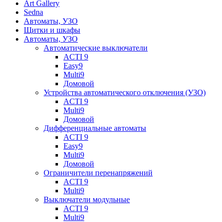
Art Gallery
Sedna
Автоматы, УЗО
Щитки и шкафы
Автоматы, УЗО
Автоматические выключатели
ACTI 9
Easy9
Multi9
Домовой
Устройства автоматического отключения (УЗО)
ACTI 9
Multi9
Домовой
Дифференциальные автоматы
ACTI 9
Easy9
Multi9
Домовой
Ограничители перенапряжений
ACTI 9
Multi9
Выключатели модульные
ACTI 9
Multi9