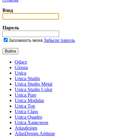
Вход
Пароль
Запомнить меня
Забыли пароль
Odace
Glossa
Unica
Unica Studio
Unica Studio Metal
Unica Studio Color
Unica Pure
Unica Modular
Unica Top
Unica Class
Unica Quadro
Unica Хамелеон
Atlasdesign
AtlasDesign Antique