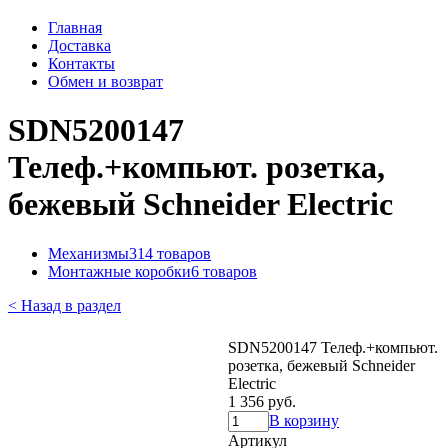
Главная
Доставка
Контакты
Обмен и возврат
SDN5200147
Телеф.+компьют. розетка,
бежевый Schneider Electric
Механизмы
314 товаров
Монтажные коробки
6 товаров
< Назад в раздел
SDN5200147 Телеф.+компьют.
розетка, бежевый Schneider
Electric
1 356 руб.
В корзину
Артикул