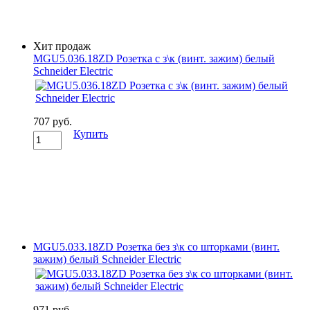
Хит продаж
MGU5.036.18ZD Розетка с з\к (винт. зажим) белый
Schneider Electric
707 руб.
Купить
MGU5.033.18ZD Розетка без з\к со шторками (винт.
зажим) белый Schneider Electric
971 руб.