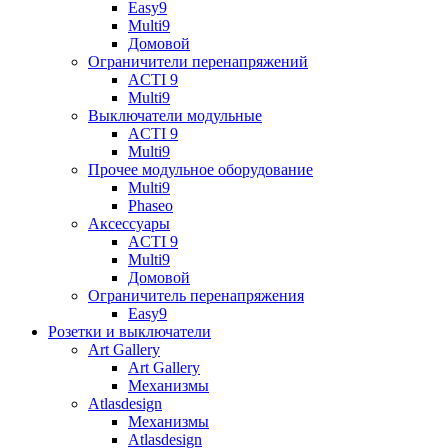
Easy9
Multi9
Домовой
Ограничители перенапряжений
ACTI 9
Multi9
Выключатели модульные
ACTI 9
Multi9
Прочее модульное оборудование
Multi9
Phaseo
Аксессуары
ACTI 9
Multi9
Домовой
Ограничитель перенапряжения
Easy9
Розетки и выключатели
Art Gallery
Art Gallery
Механизмы
Atlasdesign
Механизмы
Atlasdesign