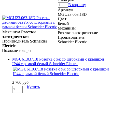
В корзину
Артикул
MGU23.063.18D
Цвет
Белый
Механизм
Механизм
Розетки
Розетки электрические
электрические
Производитель
Производитель
Schneider
Schneider Electric
Electric
Похожие товары
MGU61.037.18 Розетка с з\к со шторками с крышкой
IP44 с рамкой белый Schneider Electric
2 760 руб.
Купить