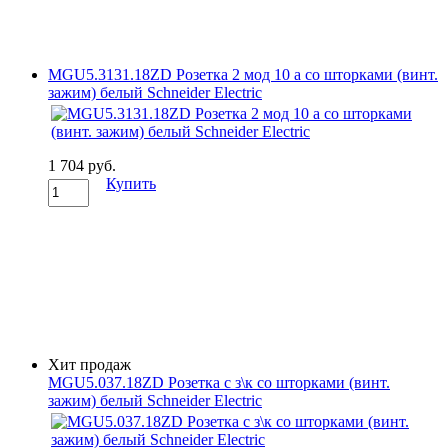
MGU5.3131.18ZD Розетка 2 мод 10 а со шторками (винт.
зажим) белый Schneider Electric
1 704 руб.
Купить
Хит продаж
MGU5.037.18ZD Розетка с з\к со шторками (винт.
зажим) белый Schneider Electric