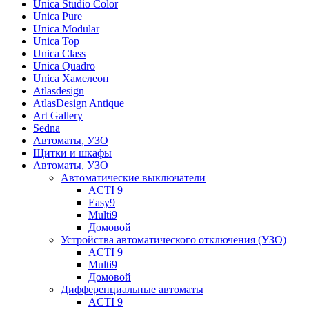
Unica Studio Color
Unica Pure
Unica Modular
Unica Top
Unica Class
Unica Quadro
Unica Хамелеон
Atlasdesign
AtlasDesign Antique
Art Gallery
Sedna
Автоматы, УЗО
Щитки и шкафы
Автоматы, УЗО
Автоматические выключатели
ACTI 9
Easy9
Multi9
Домовой
Устройства автоматического отключения (УЗО)
ACTI 9
Multi9
Домовой
Дифференциальные автоматы
ACTI 9