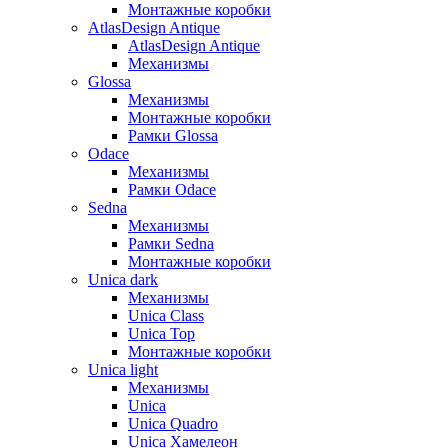
Монтажные коробки
AtlasDesign Antique
AtlasDesign Antique
Механизмы
Glossa
Механизмы
Монтажные коробки
Рамки Glossa
Odace
Механизмы
Рамки Odace
Sedna
Механизмы
Рамки Sedna
Монтажные коробки
Unica dark
Механизмы
Unica Class
Unica Top
Монтажные коробки
Unica light
Механизмы
Unica
Unica Quadro
Unica Хамелеон