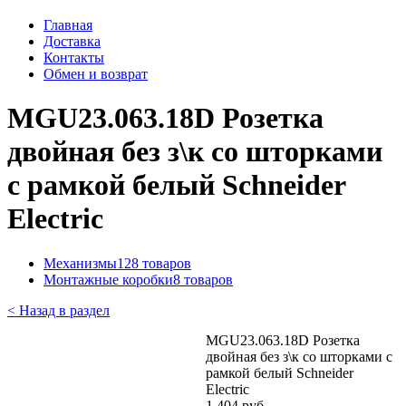
Главная
Доставка
Контакты
Обмен и возврат
MGU23.063.18D Розетка
двойная без з\к со шторками
с рамкой белый Schneider
Electric
Механизмы
128 товаров
Монтажные коробки
8 товаров
< Назад в раздел
MGU23.063.18D Розетка
двойная без з\к со шторками с
рамкой белый Schneider
Electric
1 404 руб.