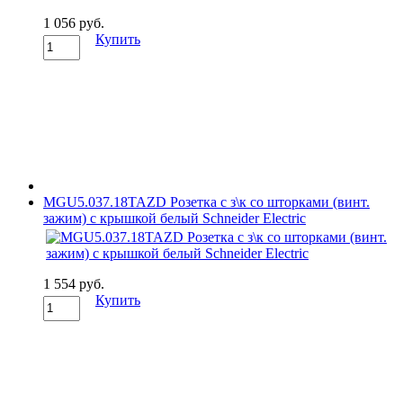
1 056 руб.
Купить
MGU5.037.18TAZD Розетка с з\к со шторками (винт.
зажим) с крышкой белый Schneider Electric
1 554 руб.
Купить