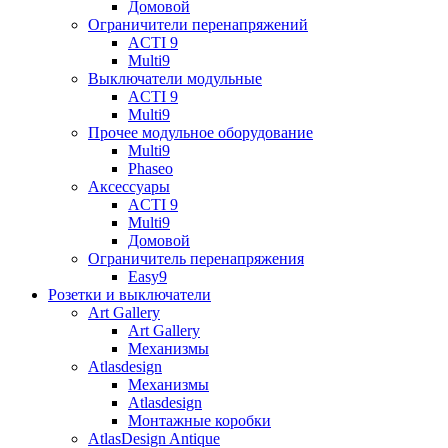
Домовой
Ограничители перенапряжений
ACTI 9
Multi9
Выключатели модульные
ACTI 9
Multi9
Прочее модульное оборудование
Multi9
Phaseo
Аксессуары
ACTI 9
Multi9
Домовой
Ограничитель перенапряжения
Easy9
Розетки и выключатели
Art Gallery
Art Gallery
Механизмы
Atlasdesign
Механизмы
Atlasdesign
Монтажные коробки
AtlasDesign Antique