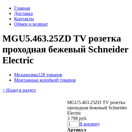
Главная
Доставка
Контакты
Обмен и возврат
MGU5.463.25ZD TV розетка
проходная бежевый Schneider
Electric
Механизмы
128 товаров
Монтажные коробки
8 товаров
< Назад в раздел
MGU5.463.25ZD TV розетка
проходная бежевый Schneider
Electric
3 798 руб.
В корзину
Артикул