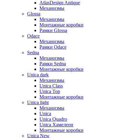
AtlasDesign Antique
Механизмы
Glossa
Механизмы
Монтажные коробки
Рамки Glossa
Odace
Механизмы
Рамки Odace
Sedna
Механизмы
Рамки Sedna
Монтажные коробки
Unica dark
Механизмы
Unica Class
Unica Top
Монтажные коробки
Unica light
Механизмы
Unica
Unica Quadro
Unica Хамелеон
Монтажные коробки
Unica New