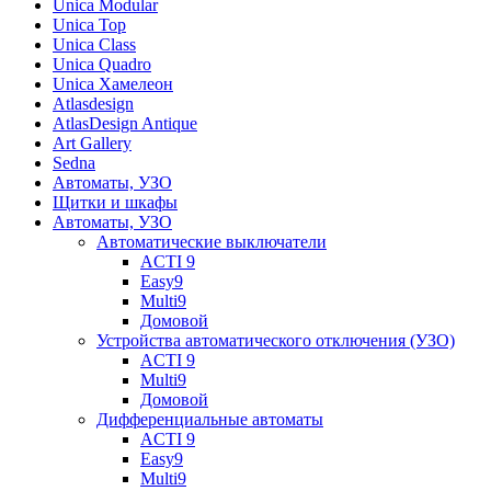
Unica Modular
Unica Top
Unica Class
Unica Quadro
Unica Хамелеон
Atlasdesign
AtlasDesign Antique
Art Gallery
Sedna
Автоматы, УЗО
Щитки и шкафы
Автоматы, УЗО
Автоматические выключатели
ACTI 9
Easy9
Multi9
Домовой
Устройства автоматического отключения (УЗО)
ACTI 9
Multi9
Домовой
Дифференциальные автоматы
ACTI 9
Easy9
Multi9