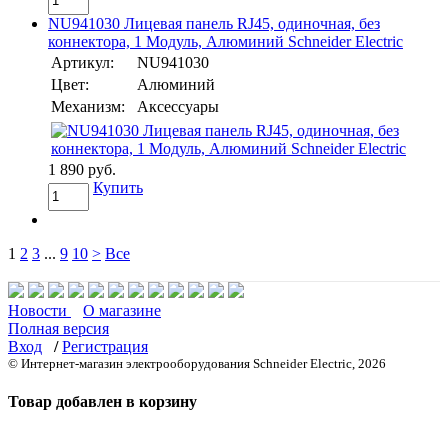
NU941030 Лицевая панель RJ45, одиночная, без
коннектора, 1 Модуль, Алюминий Schneider Electric
Артикул:
NU941030
Цвет:
Алюминий
Механизм:
Аксессуары
1 890 руб.
Купить
1
2
3
...
9
10
>
Все
Новости
О магазине
Полная версия
Вход
/
Регистрация
© Интернет-магазин электрооборудования Schneider Electric, 2026
Товар добавлен в корзину