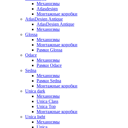
Механизмы
Atlasdesign
Монтажные коробки
AtlasDesign Antique
AtlasDesign Antique
Механизмы
Glossa
Механизмы
Монтажные коробки
Рамки Glossa
Odace
Механизмы
Рамки Odace
Sedna
Механизмы
Рамки Sedna
Монтажные коробки
Unica dark
Механизмы
Unica Class
Unica Top
Монтажные коробки
Unica light
Механизмы
Unica