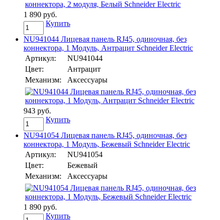
1 890 руб.
Купить
NU941044 Лицевая панель RJ45, одиночная, без
коннектора, 1 Модуль, Антрацит Schneider Electric
Артикул:
NU941044
Цвет:
Антрацит
Механизм:
Аксессуары
943 руб.
Купить
NU941054 Лицевая панель RJ45, одиночная, без
коннектора, 1 Модуль, Бежевый Schneider Electric
Артикул:
NU941054
Цвет:
Бежевый
Механизм:
Аксессуары
1 890 руб.
Купить