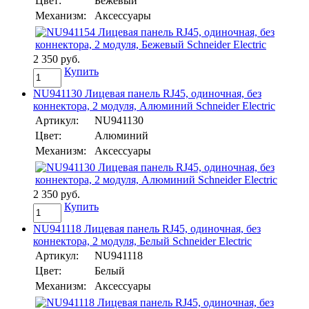
Цвет:
Бежевый
Механизм:
Аксессуары
2 350 руб.
Купить
NU941130 Лицевая панель RJ45, одиночная, без
коннектора, 2 модуля, Алюминий Schneider Electric
Артикул:
NU941130
Цвет:
Алюминий
Механизм:
Аксессуары
2 350 руб.
Купить
NU941118 Лицевая панель RJ45, одиночная, без
коннектора, 2 модуля, Белый Schneider Electric
Артикул:
NU941118
Цвет:
Белый
Механизм:
Аксессуары