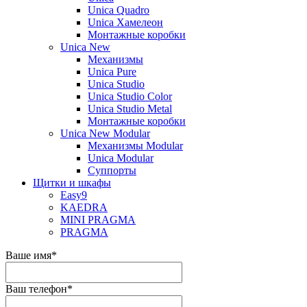
Unica Quadro
Unica Хамелеон
Монтажные коробки
Unica New
Механизмы
Unica Pure
Unica Studio
Unica Studio Color
Unica Studio Metal
Монтажные коробки
Unica New Modular
Механизмы Modular
Unica Modular
Суппорты
Щитки и шкафы
Easy9
KAEDRA
MINI PRAGMA
PRAGMA
Ваше имя
*
Ваш телефон
*