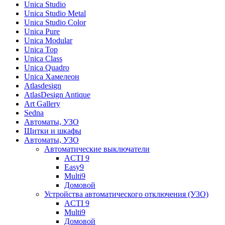
Unica Studio
Unica Studio Metal
Unica Studio Color
Unica Pure
Unica Modular
Unica Top
Unica Class
Unica Quadro
Unica Хамелеон
Atlasdesign
AtlasDesign Antique
Art Gallery
Sedna
Автоматы, УЗО
Щитки и шкафы
Автоматы, УЗО
Автоматические выключатели
ACTI 9
Easy9
Multi9
Домовой
Устройства автоматического отключения (УЗО)
ACTI 9
Multi9
Домовой