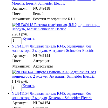
Модуль, Белый Schneider Electric
Артикул:
NU349118
Цвет:
Белый
Механизм:
Розетки телефонные RJ11
2 261 руб.
Купить
NU941144 Лицевая панель RJ45, одиночная, без
коннектора, 2 модуля, Антрацит Schneider Electric
Артикул:
NU941144
Цвет:
Антрацит
Механизм:
Аксессуары
1 178 руб.
Купить
NU941154 Лицевая панель RJ45, одиночная, без
коннектора, 2 модуля, Бежевый Schneider Electric
Артикул:
NU941154