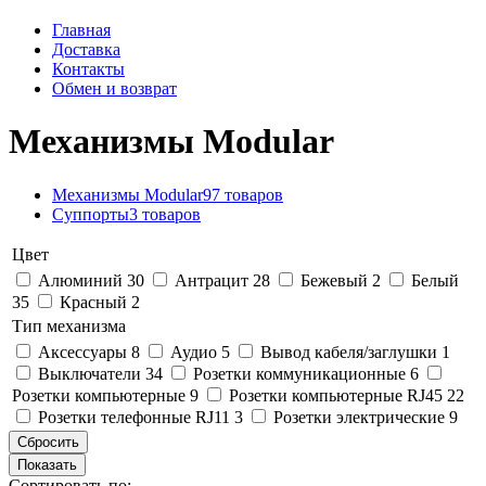
Главная
Доставка
Контакты
Обмен и возврат
Механизмы Modular
Механизмы Modular
97 товаров
Суппорты
3 товаров
Цвет
Алюминий
30
Антрацит
28
Бежевый
2
Белый
35
Красный
2
Тип механизма
Аксессуары
8
Аудио
5
Вывод кабеля/заглушки
1
Выключатели
34
Розетки коммуникационные
6
Розетки компьютерные
9
Розетки компьютерные RJ45
22
Розетки телефонные RJ11
3
Розетки электрические
9
Сортировать по: