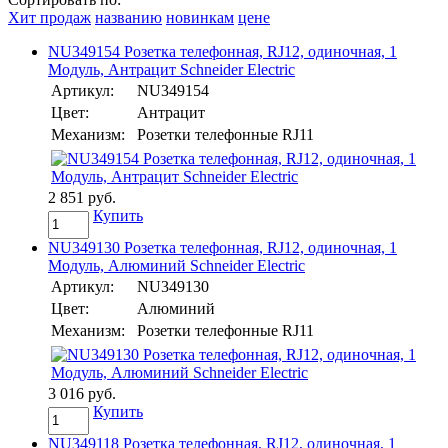
Хит продаж
названию
новинкам
цене
NU349154 Розетка телефонная, RJ12, одиночная, 1
Модуль, Антрацит Schneider Electric
Артикул:
NU349154
Цвет:
Антрацит
Механизм:
Розетки телефонные RJ11
2 851 руб.
Купить
NU349130 Розетка телефонная, RJ12, одиночная, 1
Модуль, Алюминий Schneider Electric
Артикул:
NU349130
Цвет:
Алюминий
Механизм:
Розетки телефонные RJ11
3 016 руб.
Купить
NU349118 Розетка телефонная, RJ12, одиночная, 1