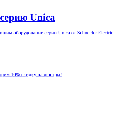
серию Unica
им оборудование серии Unica от Schneider Electric
 дарим 10% скидку на люстры!