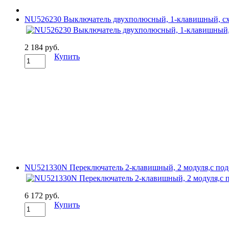
NU526230 Выключатель двухполюсный, 1-клавишный, сх. 
2 184 руб.
Купить
NU521330N Переключатель 2-клавишный, 2 модуля,с подсве
6 172 руб.
Купить