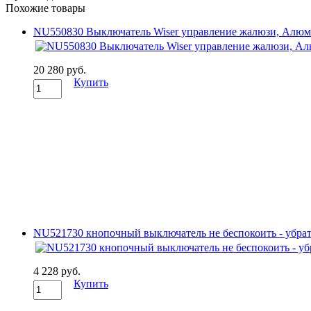
Похожие товары
NU550830 Выключатель Wiser управление жалюзи, Алюмин
20 280 руб.
Купить
NU521730 кнопочный выключатель не беспокоить - убрать
4 228 руб.
Купить