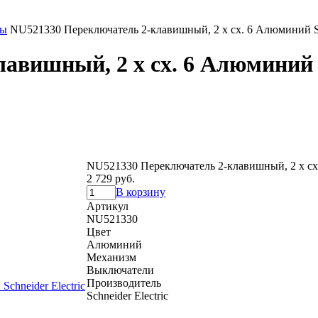
мы
NU521330 Переключатель 2-клавишный, 2 х сх. 6 Алюминий Sch
вишный, 2 х сх. 6 Алюминий S
NU521330 Переключатель 2-клавишный, 2 х сх.
2 729 руб.
В корзину
Артикул
NU521330
Цвет
Алюминий
Механизм
Выключатели
Производитель
Schneider Electric