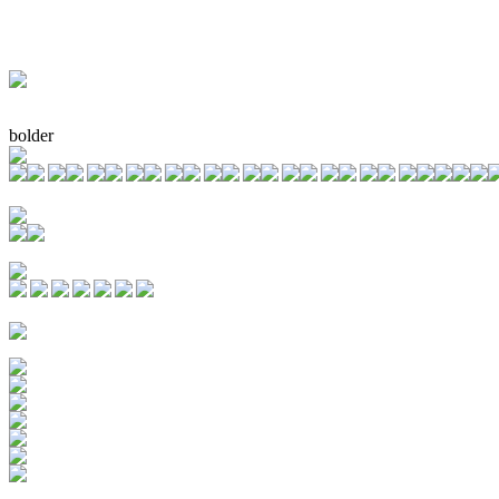
bolder