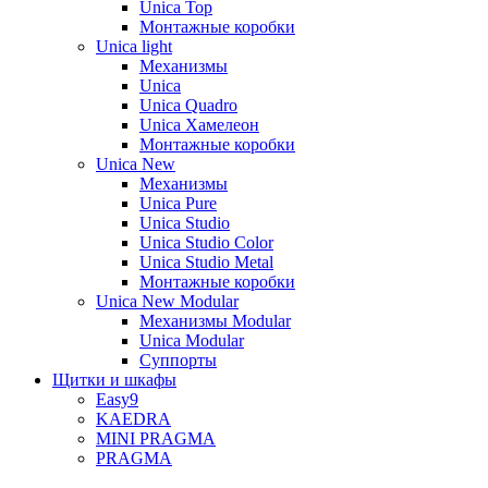
Unica Top
Монтажные коробки
Unica light
Механизмы
Unica
Unica Quadro
Unica Хамелеон
Монтажные коробки
Unica New
Механизмы
Unica Pure
Unica Studio
Unica Studio Color
Unica Studio Metal
Монтажные коробки
Unica New Modular
Механизмы Modular
Unica Modular
Суппорты
Щитки и шкафы
Easy9
KAEDRA
MINI PRAGMA
PRAGMA