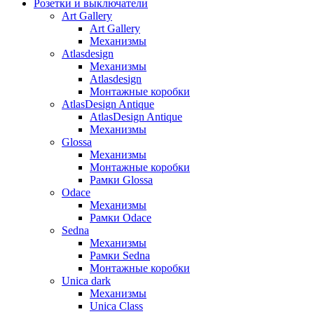
Розетки и выключатели
Art Gallery
Art Gallery
Механизмы
Atlasdesign
Механизмы
Atlasdesign
Монтажные коробки
AtlasDesign Antique
AtlasDesign Antique
Механизмы
Glossa
Механизмы
Монтажные коробки
Рамки Glossa
Odace
Механизмы
Рамки Odace
Sedna
Механизмы
Рамки Sedna
Монтажные коробки
Unica dark
Механизмы
Unica Class