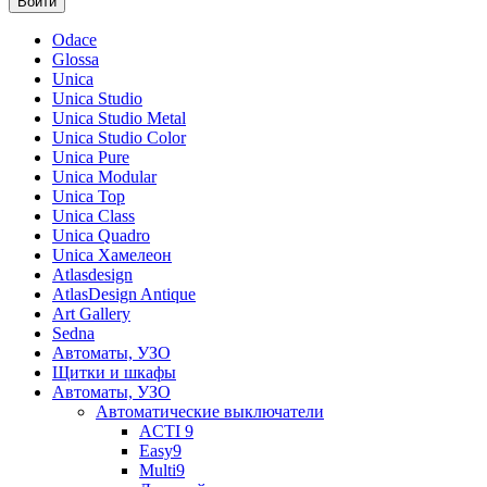
Odace
Glossa
Unica
Unica Studio
Unica Studio Metal
Unica Studio Color
Unica Pure
Unica Modular
Unica Top
Unica Class
Unica Quadro
Unica Хамелеон
Atlasdesign
AtlasDesign Antique
Art Gallery
Sedna
Автоматы, УЗО
Щитки и шкафы
Автоматы, УЗО
Автоматические выключатели
ACTI 9
Easy9
Multi9