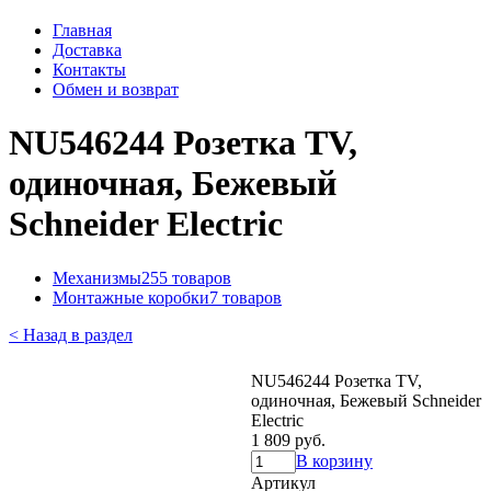
Главная
Доставка
Контакты
Обмен и возврат
NU546244 Розетка TV,
одиночная, Бежевый
Schneider Electric
Механизмы
255 товаров
Монтажные коробки
7 товаров
< Назад в раздел
NU546244 Розетка TV,
одиночная, Бежевый Schneider
Electric
1 809 руб.
В корзину
Артикул