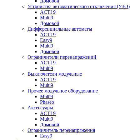
Домовой
Устройства автоматического отключения (УЗО)
ACTI 9
Multi9
Домовой
Дифференциальные автоматы
ACTI 9
Easy9
Multi9
Домовой
Ограничители перенапряжений
ACTI 9
Multi9
Выключатели модульные
ACTI 9
Multi9
Прочее модульное оборудование
Multi9
Phaseo
Аксессуары
ACTI 9
Multi9
Домовой
Ограничитель перенапряжения
Easy9