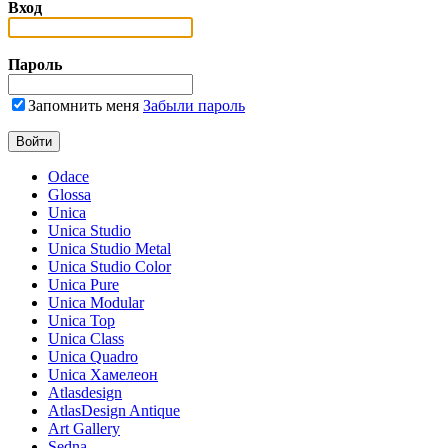
Вход
Пароль
Запомнить меня
Забыли пароль
Odace
Glossa
Unica
Unica Studio
Unica Studio Metal
Unica Studio Color
Unica Pure
Unica Modular
Unica Top
Unica Class
Unica Quadro
Unica Хамелеон
Atlasdesign
AtlasDesign Antique
Art Gallery
Sedna