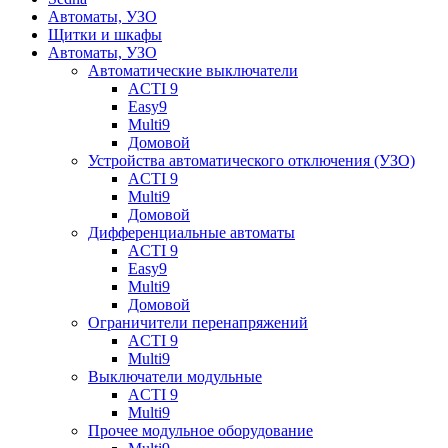
Автоматы, УЗО
Щитки и шкафы
Автоматы, УЗО
Автоматические выключатели
ACTI 9
Easy9
Multi9
Домовой
Устройства автоматического отключения (УЗО)
ACTI 9
Multi9
Домовой
Дифференциальные автоматы
ACTI 9
Easy9
Multi9
Домовой
Ограничители перенапряжений
ACTI 9
Multi9
Выключатели модульные
ACTI 9
Multi9
Прочее модульное оборудование