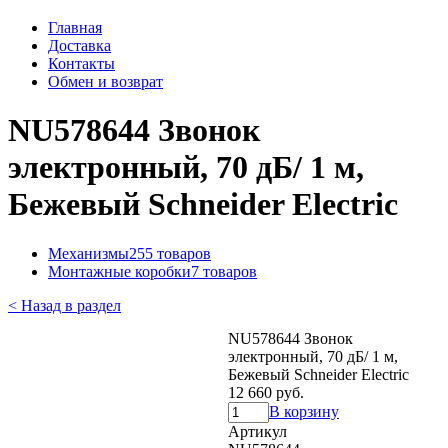
Главная
Доставка
Контакты
Обмен и возврат
NU578644 Звонок
электронный, 70 дБ/ 1 м,
Бежевый Schneider Electric
Механизмы
255 товаров
Монтажные коробки
7 товаров
< Назад в раздел
NU578644 Звонок
электронный, 70 дБ/ 1 м,
Бежевый Schneider Electric
12 660 руб.
В корзину
Артикул