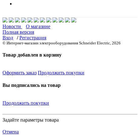
Новости
О магазине
Полная версия
Вход
/
Регистрация
© Интернет-магазин электрооборудования Schneider Electric, 2026
Товар добавлен в корзину
Оформить заказ
Продолжить покупки
Вы подписались на товар
Продолжить покупки
Задайте параметры товара
Отмена