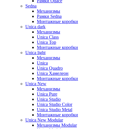
Рамки Odace
Sedna
Механизмы
Рамки Sedna
Монтажные коробки
Unica dark
Механизмы
Unica Class
Unica Top
Монтажные коробки
Unica light
Механизмы
Unica
Unica Quadro
Unica Хамелеон
Монтажные коробки
Unica New
Механизмы
Unica Pure
Unica Studio
Unica Studio Color
Unica Studio Metal
Монтажные коробки
Unica New Modular
Механизмы Modular