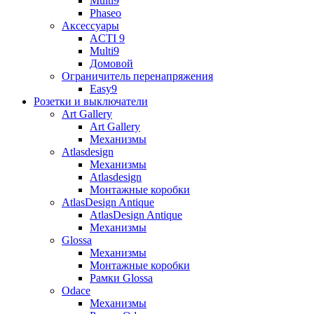
Multi9
Phaseo
Аксессуары
ACTI 9
Multi9
Домовой
Ограничитель перенапряжения
Easy9
Розетки и выключатели
Art Gallery
Art Gallery
Механизмы
Atlasdesign
Механизмы
Atlasdesign
Монтажные коробки
AtlasDesign Antique
AtlasDesign Antique
Механизмы
Glossa
Механизмы
Монтажные коробки
Рамки Glossa
Odace
Механизмы