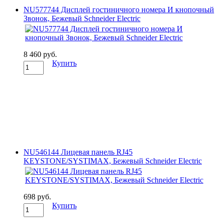
NU577744 Дисплей гостиничного номера И кнопочный
Звонок, Бежевый Schneider Electric
8 460 руб.
Купить
NU546144 Лицевая панель RJ45
KEYSTONE/SYSTIMAX, Бежевый Schneider Electric
698 руб.
Купить