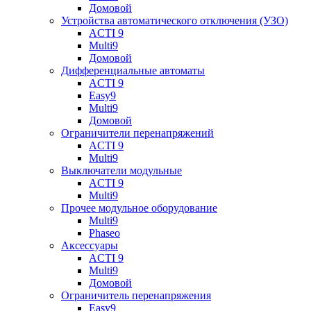
Домовой
Устройства автоматического отключения (УЗО)
ACTI 9
Multi9
Домовой
Дифференциальные автоматы
ACTI 9
Easy9
Multi9
Домовой
Ограничители перенапряжений
ACTI 9
Multi9
Выключатели модульные
ACTI 9
Multi9
Прочее модульное оборудование
Multi9
Phaseo
Аксессуары
ACTI 9
Multi9
Домовой
Ограничитель перенапряжения
Easy9