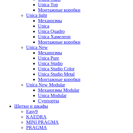
Unica Top
Монтажные коробки
Unica light
Механизмы
Unica
Unica Quadro
Unica Хамелеон
Монтажные коробки
Unica New
Механизмы
Unica Pure
Unica Studio
Unica Studio Color
Unica Studio Metal
Монтажные коробки
Unica New Modular
Механизмы Modular
Unica Modular
Суппорты
Щитки и шкафы
Easy9
KAEDRA
MINI PRAGMA
PRAGMA