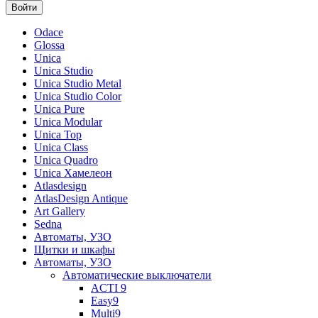
Odace
Glossa
Unica
Unica Studio
Unica Studio Metal
Unica Studio Color
Unica Pure
Unica Modular
Unica Top
Unica Class
Unica Quadro
Unica Хамелеон
Atlasdesign
AtlasDesign Antique
Art Gallery
Sedna
Автоматы, УЗО
Щитки и шкафы
Автоматы, УЗО
Автоматические выключатели
ACTI 9
Easy9
Multi9