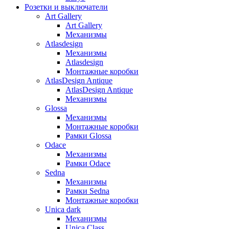
Розетки и выключатели
Art Gallery
Art Gallery
Механизмы
Atlasdesign
Механизмы
Atlasdesign
Монтажные коробки
AtlasDesign Antique
AtlasDesign Antique
Механизмы
Glossa
Механизмы
Монтажные коробки
Рамки Glossa
Odace
Механизмы
Рамки Odace
Sedna
Механизмы
Рамки Sedna
Монтажные коробки
Unica dark
Механизмы
Unica Class