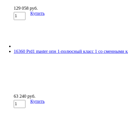
129 058 руб.
Купить
16360 Prd1 master опн 1-полюсный класс 1 со сменными ка
63 240 руб.
Купить