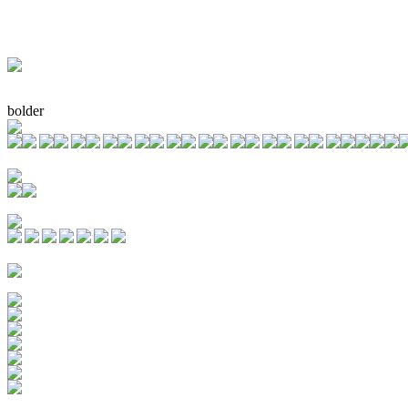
bolder