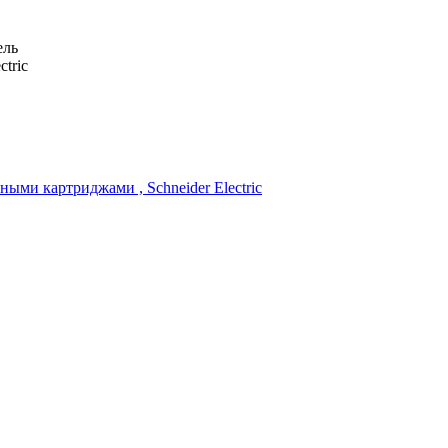
ель
ctric
ными картриджами , Schneider Electric