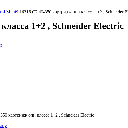
ний
Multi9
16316 C2 40-350 картридж опн класса 1+2 , Schneider El
ласса 1+2 , Schneider Electric
ов
350 картридж опн класса 1+2 , Schneider Electric
зину