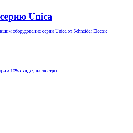
серию Unica
им оборудование серии Unica от Schneider Electric
 дарим 10% скидку на люстры!