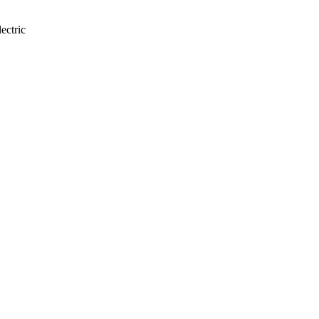
ectric