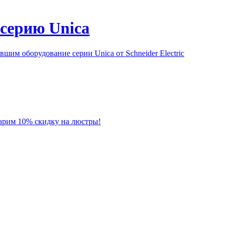
серию Unica
им оборудование серии Unica от Schneider Electric
 дарим 10% скидку на люстры!