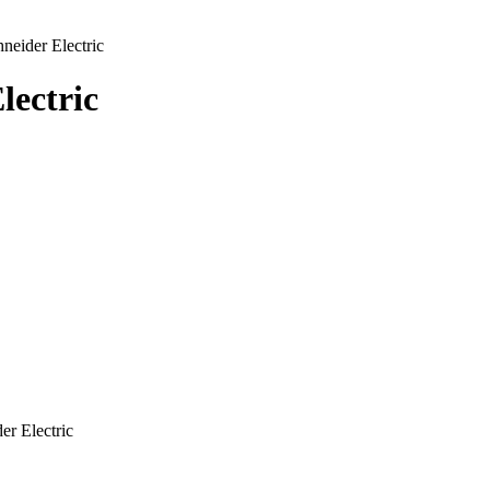
ider Electric
ectric
r Electric