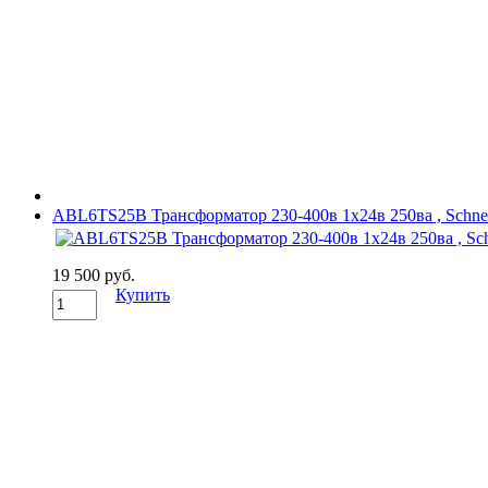
ABL6TS25B Трансформатор 230-400в 1x24в 250вa , Schneid
19 500 руб.
Купить