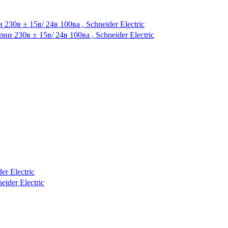
в ± 15в/ 24в 100ва , Schneider Electric
r Electric