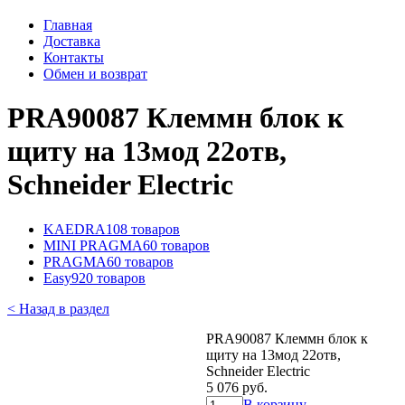
Главная
Доставка
Контакты
Обмен и возврат
PRA90087 Клеммн блок к
щиту на 13мод 22отв,
Schneider Electric
KAEDRA
108 товаров
MINI PRAGMA
60 товаров
PRAGMA
60 товаров
Easy9
20 товаров
< Назад в раздел
PRA90087 Клеммн блок к
щиту на 13мод 22отв,
Schneider Electric
5 076 руб.
В корзину