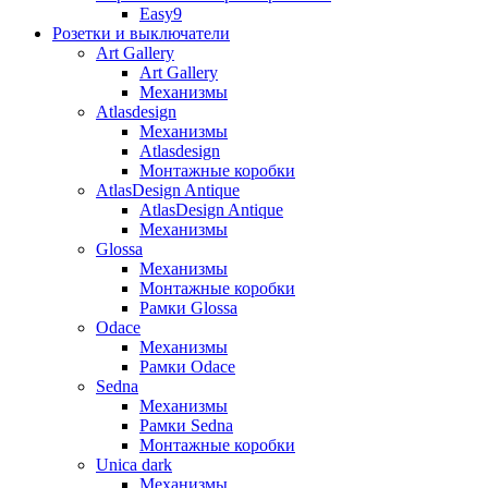
Easy9
Розетки и выключатели
Art Gallery
Art Gallery
Механизмы
Atlasdesign
Механизмы
Atlasdesign
Монтажные коробки
AtlasDesign Antique
AtlasDesign Antique
Механизмы
Glossa
Механизмы
Монтажные коробки
Рамки Glossa
Odace
Механизмы
Рамки Odace
Sedna
Механизмы
Рамки Sedna
Монтажные коробки
Unica dark
Механизмы