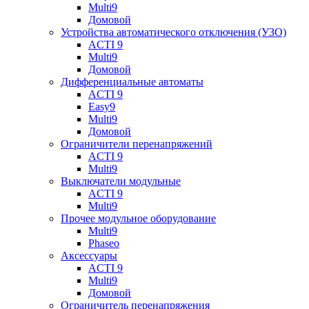
Multi9
Домовой
Устройства автоматического отключения (УЗО)
ACTI 9
Multi9
Домовой
Дифференциальные автоматы
ACTI 9
Easy9
Multi9
Домовой
Ограничители перенапряжений
ACTI 9
Multi9
Выключатели модульные
ACTI 9
Multi9
Прочее модульное оборудование
Multi9
Phaseo
Аксессуары
ACTI 9
Multi9
Домовой
Ограничитель перенапряжения