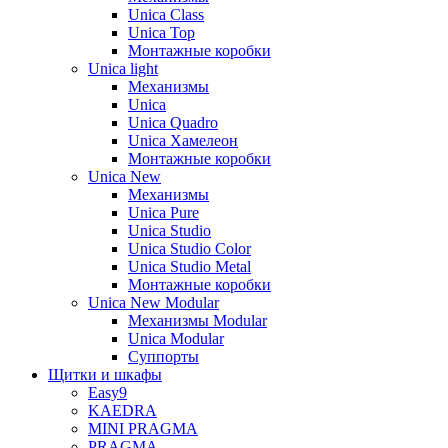
Unica Class
Unica Top
Монтажные коробки
Unica light
Механизмы
Unica
Unica Quadro
Unica Хамелеон
Монтажные коробки
Unica New
Механизмы
Unica Pure
Unica Studio
Unica Studio Color
Unica Studio Metal
Монтажные коробки
Unica New Modular
Механизмы Modular
Unica Modular
Суппорты
Щитки и шкафы
Easy9
KAEDRA
MINI PRAGMA
PRAGMA