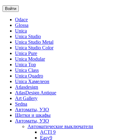
Odace
Glossa
Unica
Unica Studio
Unica Studio Metal
Unica Studio Color
Unica Pure
Unica Modular
Unica Top
Unica Class
Unica Quadro
Unica Хамелеон
Atlasdesign
AtlasDesign Antique
Art Gallery
Sedna
Автоматы, УЗО
Щитки и шкафы
Автоматы, УЗО
Автоматические выключатели
ACTI 9
Easy9