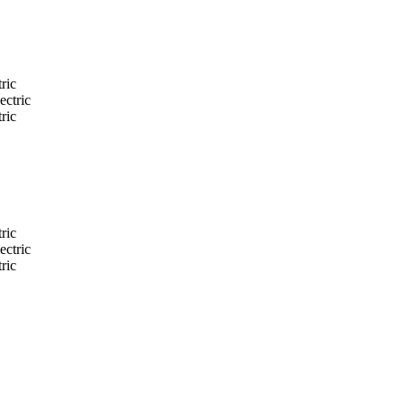
ric
ric
ric
ric