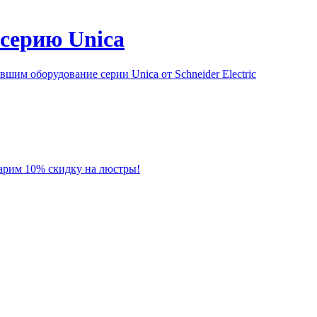
серию Unica
им оборудование серии Unica от Schneider Electric
 дарим 10% скидку на люстры!