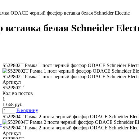
амка ODACE черный фосфор вставка белая Schneider Electric
ставка белая Schneider Electr
S52P802T Рамка 1 пост черный фосфор ODACE Schneider Electr
S52P802T Рамка 1 пост черный фосфор ODACE Schneider Electr
Артикул
S52P802T
Кол-во постов
1
1 668 руб.
В корзину
S52P804T Рамка 2 поста черный фосфор ODACE Schneider Elect
S52P804T Рамка 2 поста черный фосфор ODACE Schneider Elect
Артикул
S52P804T