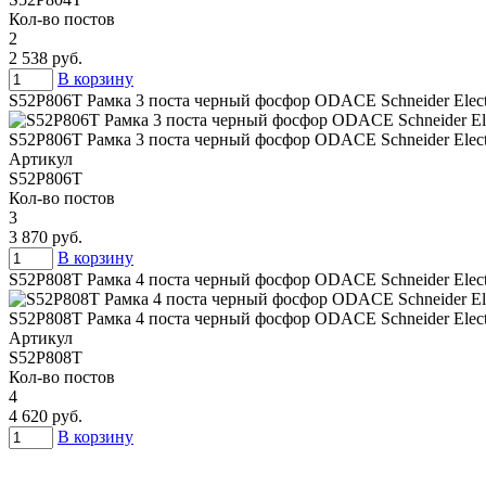
Кол-во постов
2
2 538 руб.
В корзину
S52P806T Рамка 3 поста черный фосфор ODACE Schneider Elect
S52P806T Рамка 3 поста черный фосфор ODACE Schneider Elect
Артикул
S52P806T
Кол-во постов
3
3 870 руб.
В корзину
S52P808T Рамка 4 поста черный фосфор ODACE Schneider Elect
S52P808T Рамка 4 поста черный фосфор ODACE Schneider Elect
Артикул
S52P808T
Кол-во постов
4
4 620 руб.
В корзину