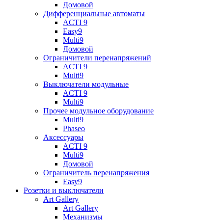
Домовой
Дифференциальные автоматы
ACTI 9
Easy9
Multi9
Домовой
Ограничители перенапряжений
ACTI 9
Multi9
Выключатели модульные
ACTI 9
Multi9
Прочее модульное оборудование
Multi9
Phaseo
Аксессуары
ACTI 9
Multi9
Домовой
Ограничитель перенапряжения
Easy9
Розетки и выключатели
Art Gallery
Art Gallery
Механизмы