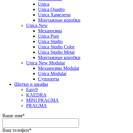
Unica
Unica Quadro
Unica Хамелеон
Монтажные коробки
Unica New
Механизмы
Unica Pure
Unica Studio
Unica Studio Color
Unica Studio Metal
Монтажные коробки
Unica New Modular
Механизмы Modular
Unica Modular
Суппорты
Щитки и шкафы
Easy9
KAEDRA
MINI PRAGMA
PRAGMA
Ваше имя
*
Ваш телефон
*