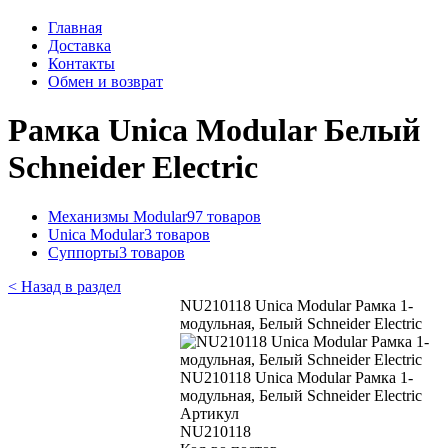
Главная
Доставка
Контакты
Обмен и возврат
Рамка Unica Modular Белый
Schneider Electric
Механизмы Modular
97 товаров
Unica Modular
3 товаров
Суппорты
3 товаров
< Назад в раздел
NU210118 Unica Modular Рамка 1-
модульная, Белый Schneider Electric
NU210118 Unica Modular Рамка 1-
модульная, Белый Schneider Electric
Артикул
NU210118