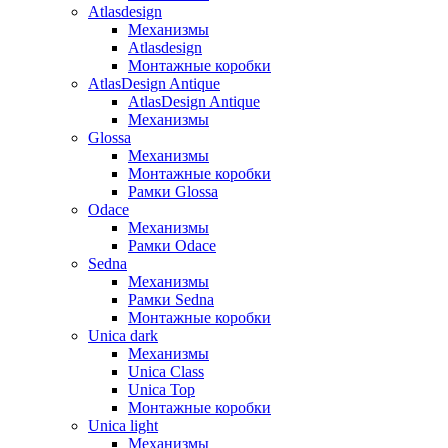
Atlasdesign
Механизмы
Atlasdesign
Монтажные коробки
AtlasDesign Antique
AtlasDesign Antique
Механизмы
Glossa
Механизмы
Монтажные коробки
Рамки Glossa
Odace
Механизмы
Рамки Odace
Sedna
Механизмы
Рамки Sedna
Монтажные коробки
Unica dark
Механизмы
Unica Class
Unica Top
Монтажные коробки
Unica light
Механизмы